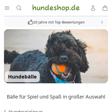
Hundeshop.de
Menü öffnen
Suche
Kundenko
Ware
20 Jahre mit Top-Bewertungen
Hundebälle
Bälle für Spiel und Spaß in großer Auswahl
Hundespielzeug