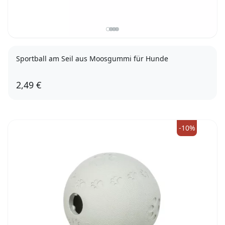
Sportball am Seil aus Moosgummi für Hunde
2,49 €
-10%