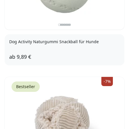
Dog Activity Naturgummi Snackball für Hunde
ab
9,89 €
9cm
11cm
-7%
Bestseller