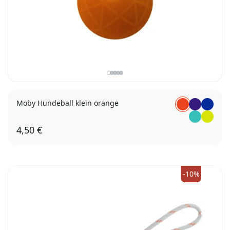
Moby Hundeball klein orange
4,50 €
-10%