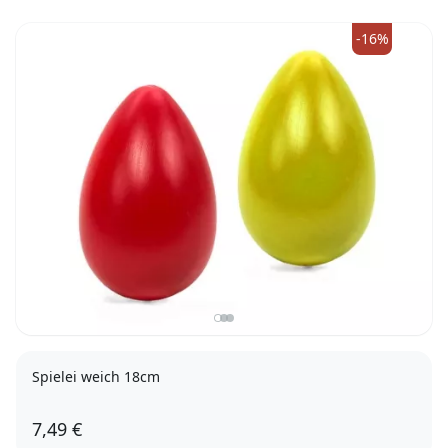
-16%
Spielei weich 18cm
7,49 €