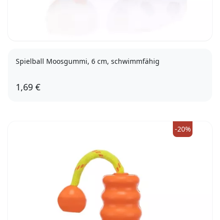
Spielball Moosgummi, 6 cm, schwimmfähig
1,69 €
-20%