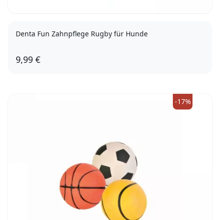
Denta Fun Zahnpflege Rugby für Hunde
9,99 €
15cm
-17%