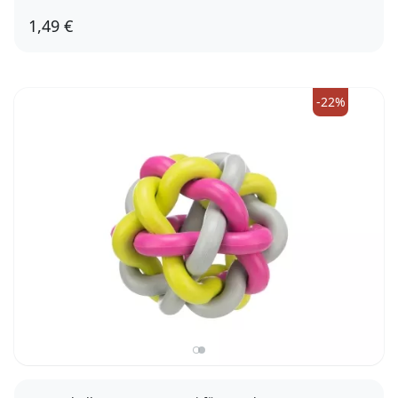
1,49 €
-22%