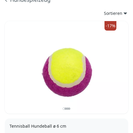
Produkte
Sortieren
-17%
Tennisball Hundeball ø 6 cm