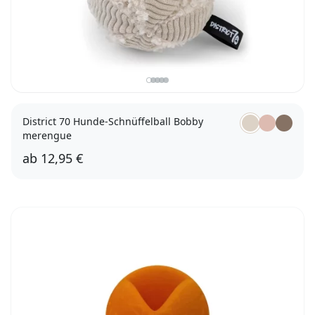
District 70 Hunde-Schnüffelball Bobby
merengue
ab
12,95 €
13cm
19cm