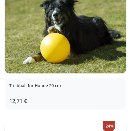
Treibball für Hunde 20 cm
12,71 €
gelb
-24%