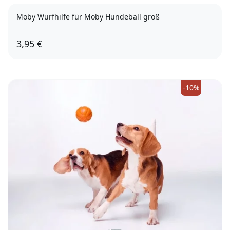
Moby Wurfhilfe für Moby Hundeball groß
3,95 €
Orange
Türkis
Gelb
Pink
-10%