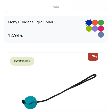
Moby Hundeball groß blau
12,99 €
-17%
Bestseller