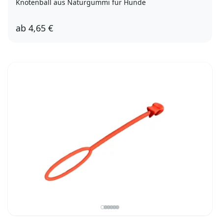
Knotenball aus Naturgummi für Hunde
ab
4,65 €
7cm
10cm