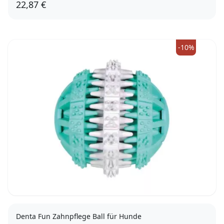
22,87 €
Sage Green
Heliotrope Purple
Campfire Orange
-10%
Denta Fun Zahnpflege Ball für Hunde