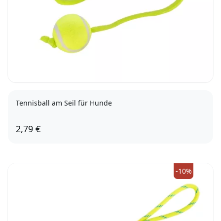
Tennisball am Seil für Hunde
2,79 €
-10%