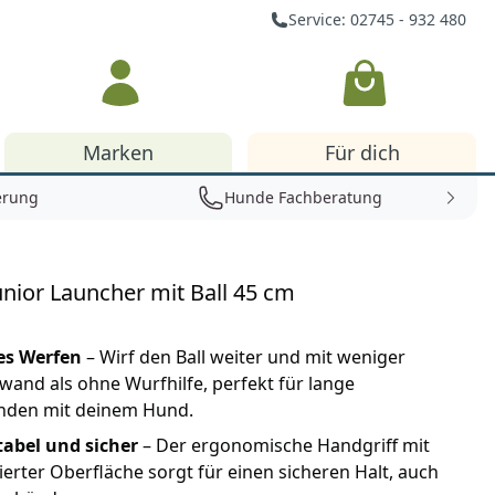
Service: 02745 - 932 480
Warenkorb
Marken
Für dich
erung
Hunde Fachberatung
unior Launcher mit Ball 45 cm
es Werfen
– Wirf den Ball weiter und mit weniger
wand als ohne Wurfhilfe, perfekt für lange
unden mit deinem Hund.
abel und sicher
– Der ergonomische Handgriff mit
ierter Oberfläche sorgt für einen sicheren Halt, auch