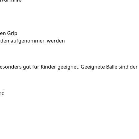
ren Grip
 Boden aufgenommen werden
besonders gut für Kinder geeignet. Geeignete Bälle sind der
nd