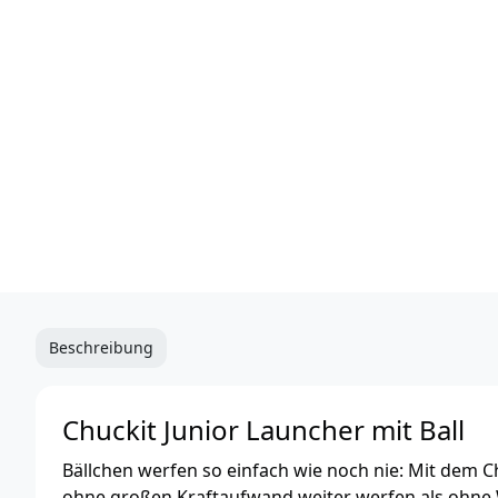
Beschreibung
Chuckit Junior Launcher mit Ball
Bällchen werfen so einfach wie noch nie: Mit dem C
ohne großen Kraftaufwand weiter werfen als ohne 