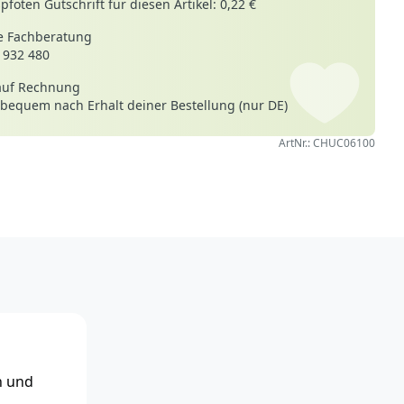
foten Gutschrift für diesen Artikel: 0,22 €
 Fachberatung
 932 480
auf Rechnung
 bequem nach Erhalt deiner Bestellung (nur DE)
ArtNr.: CHUC06100
h und