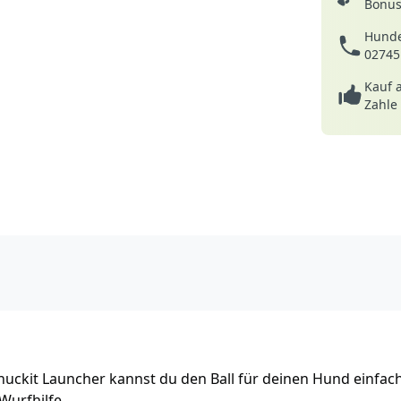
Bonusp
Hunde
02745
Kauf 
Zahle
huckit Launcher kannst du den Ball für deinen Hund einfac
Wurfhilfe.