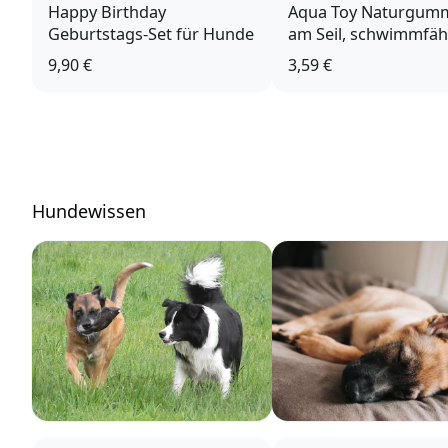
Happy Birthday
Aqua Toy Naturgumm
Geburtstags-Set für Hunde
am Seil, schwimmfähi
cm
9,90 €
3,59 €
Hundewissen