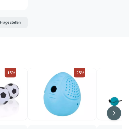
DIE MERKLISTE
Frage stellen
-15%
-25%
Weiter