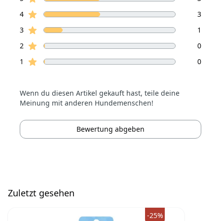
Sterne Bewertungen
4
3
Sterne Bewertungen
3
1
Sterne Bewertungen
2
0
Sterne Bewertungen
1
0
Wenn du diesen Artikel gekauft hast, teile deine
Meinung mit anderen Hundemenschen!
Bewertung abgeben
Zuletzt gesehen
-25%