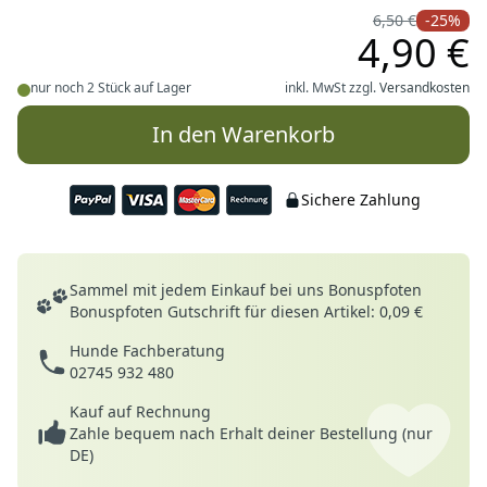
6,50 €
-25%
4,90 €
nur noch 2 Stück auf Lager
inkl. MwSt zzgl.
Versandkosten
In den Warenkorb
Sichere Zahlung
Deine Vorteile
Sammel mit jedem Einkauf bei uns Bonuspfoten
Bonuspfoten Gutschrift für diesen Artikel: 0,09 €
Hunde Fachberatung
02745 932 480
Kauf auf Rechnung
Zahle bequem nach Erhalt deiner Bestellung (nur
DE)