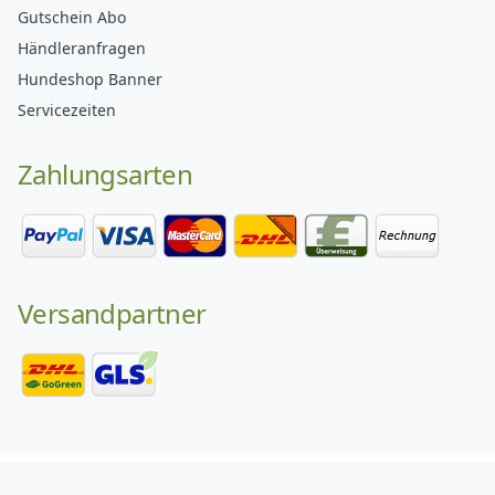
Gutschein Abo
Händleranfragen
Hundeshop Banner
Servicezeiten
Zahlungsarten
Versandpartner