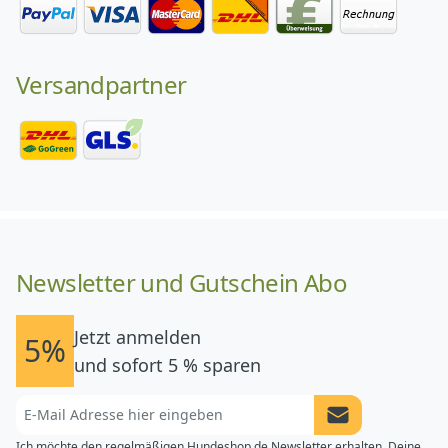
Versandpartner
Newsletter und Gutschein Abo
Jetzt anmelden
5%
und sofort 5 % sparen
Newsletter Anme
Ich möchte den regelmäßigen Hundeshop.de Newsletter erhalten. Deine