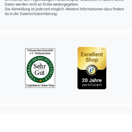
Daten werden nicht an Dritte weitergegeben.
Die Abmeldung ist jederzeit möglich. Weitere Informationen dazu findest
du in der
Datenschutzerklärung.
Hundeshop.de Fac
Hundeshop.de In
Hundeshop.de 
Hundeshop.d