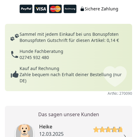
Sichere Zahlung
Deine Vorteile
Sammel mit jedem Einkauf bei uns Bonuspfoten
Bonuspfoten Gutschrift für diesen Artikel: 0,14 €
Hunde Fachberatung
02745 932 480
Kauf auf Rechnung
Zahle bequem nach Erhalt deiner Bestellung (nur
DE)
ArtNr.: 270090
Das sagen unsere Kunden
5 von 5 Sterne
Heike
12.03.2025