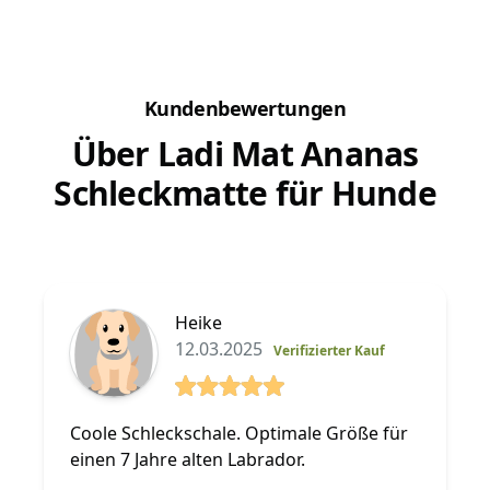
Damit...
Kundenbewertungen
Über Ladi Mat Ananas
Schleckmatte für Hunde
Heike
12.03.2025
Verifizierter Kauf
5 von 5 Sterne
Coole Schleckschale. Optimale Größe für
einen 7 Jahre alten Labrador.