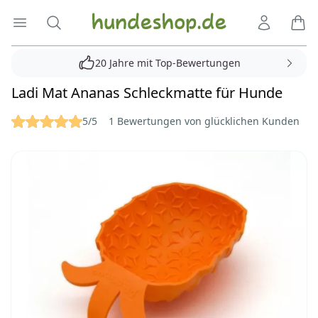
Hundeshop.de
Menü öffnen
Suche
Kundenko
Ware
20 Jahre mit Top-Bewertungen
Ladi Mat Ananas Schleckmatte für Hunde
Reviews
5/5
1 Bewertungen von glücklichen Kunden
Bilder