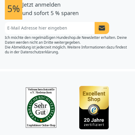
Jetzt anmelden
5%
und sofort 5 % sparen
Newsletter Anme
Ich möchte den regelmäßigen Hundeshop.de Newsletter erhalten. Deine
Daten werden nicht an Dritte weitergegeben.
Die Abmeldung ist jederzeit möglich. Weitere Informationen dazu findest
du in der
Datenschutzerklärung.