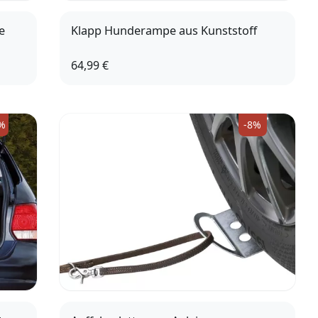
e
Klapp Hunderampe aus Kunststoff
64,99 €
%
-8%