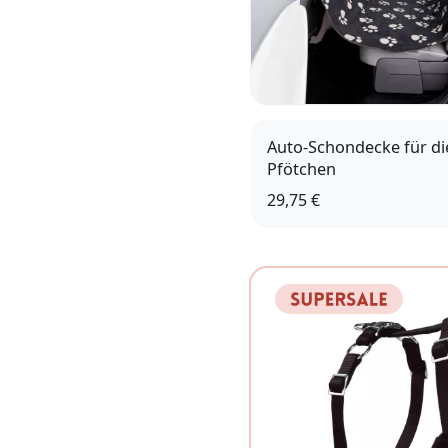
Auto-Schondecke für di
Pfötchen
29,75 €