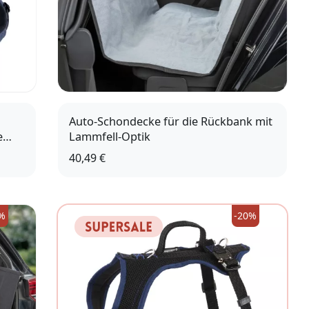
Auto-Schondecke für die Rückbank mit
e
Lammfell-Optik
40,49 €
%
-20%