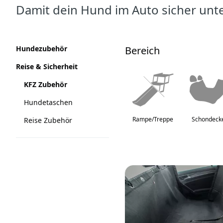
Damit dein Hund im Auto sicher unt
Produkte
Kategorien
Hundezubehör
Bereich
Reise & Sicherheit
KFZ Zubehör
Hundetaschen
Rampe/Treppe
Schondeck
Reise Zubehör