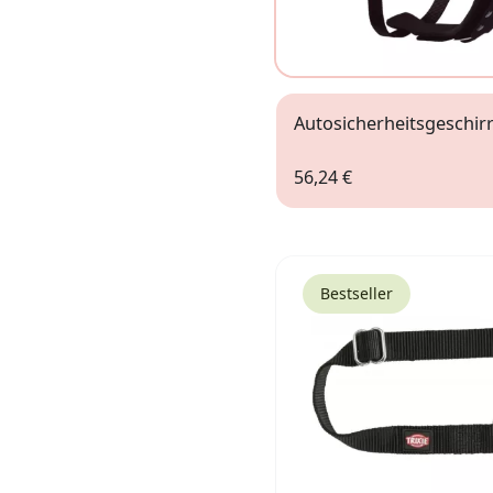
Autosicherheitsgeschir
56,24 €
Gr.M
Bestseller