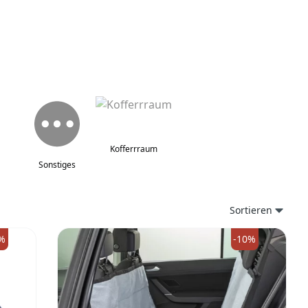
Kofferrraum
Sonstiges
Sortieren
%
-10%