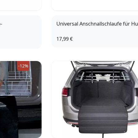
-
Universal Anschnallschlaufe für H
17,99 €
L
-12%