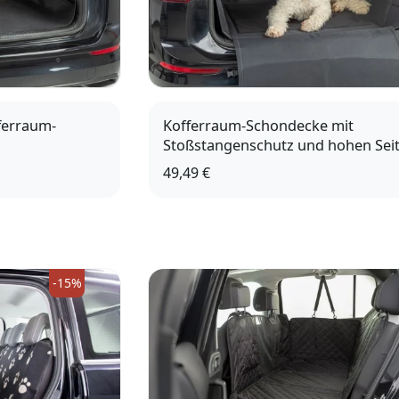
ferraum-
Kofferraum-Schondecke mit
Stoßstangenschutz und hohen Sei
49,49 €
-15%