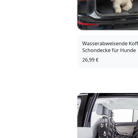
Wasserabweisende Kof
Schondecke für Hunde
26,99 €