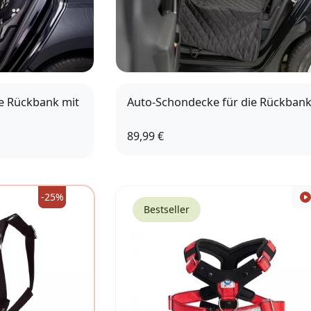
e Rückbank mit
Auto-Schondecke für die Rückban
89,99 €
-25%
Bestseller