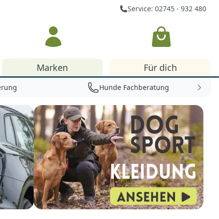
Service: 02745 - 932 480
Warenkorb
Marken
Für dich
erung
Hunde Fachberatung