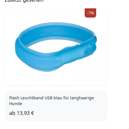
-7%
Flash Leuchtband USB blau für langhaarige
Hunde
ab
13,93 €