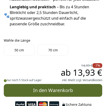
Langlebig und praktisch
– Bis zu 4 Stunden
Blinklicht oder 2,5 Stunden Dauerlicht,
🐾
spritzwassergeschützt und einfach auf die
passende Größe zuschneidbar.
Wähle die Länge
Wähle die Länge
50 cm
70 cm
14,99 €
-7%
ab
13,93 €
nur noch 5 Stück auf Lager
inkl. MwSt zzgl.
Versandkosten
In den Warenkorb
Sichere Zahlung