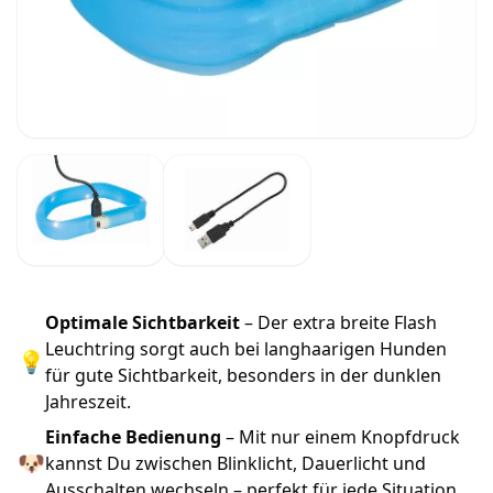
Optimale Sichtbarkeit
– Der extra breite Flash
Leuchtring sorgt auch bei langhaarigen Hunden
💡
für gute Sichtbarkeit, besonders in der dunklen
Jahreszeit.
Einfache Bedienung
– Mit nur einem Knopfdruck
🐶
kannst Du zwischen Blinklicht, Dauerlicht und
Ausschalten wechseln – perfekt für jede Situation.