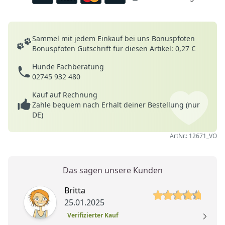
Deine Vorteile
Sammel mit jedem Einkauf bei uns Bonuspfoten
Bonuspfoten Gutschrift für diesen Artikel: 0,27 €
Hunde Fachberatung
02745 932 480
Kauf auf Rechnung
Zahle bequem nach Erhalt deiner Bestellung (nur
DE)
ArtNr.: 12671_VO
Das sagen unsere Kunden
5 von 5 Sterne
Britta
25.01.2025
Verifizierter Kauf