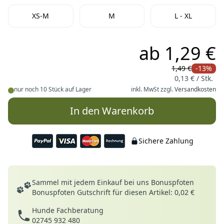
Wähle die Größe
XS-M
M
L - XL
ab
1,29 €
1,49 €
-13%
0,13 € / Stk.
nur noch 10 Stück auf Lager
inkl. MwSt zzgl.
Versandkosten
In den Warenkorb
Sichere Zahlung
Deine Vorteile
Sammel mit jedem Einkauf bei uns Bonuspfoten
Bonuspfoten Gutschrift für diesen Artikel: 0,02 €
Hunde Fachberatung
02745 932 480