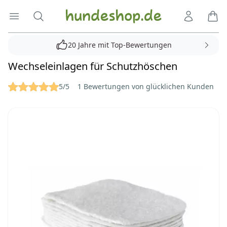
Hundeshop.de
Menü öffnen
Suche
Kundenko
Ware
20 Jahre mit Top-Bewertungen
Wechseleinlagen für Schutzhöschen
Reviews
5/5
1 Bewertungen von glücklichen Kunden
Bilder