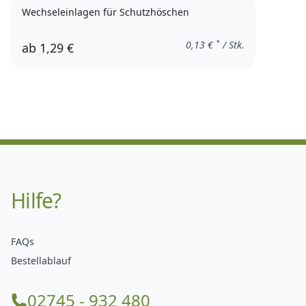
Wechseleinlagen für Schutzhöschen
*
0,13
€
/ Stk.
ab
1,29 €
Hilfe?
FAQs
Bestellablauf
02745 - 932 480