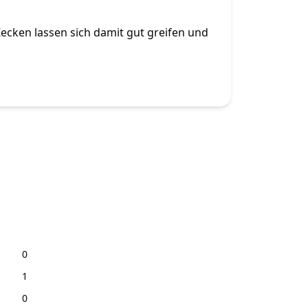
Zecken lassen sich damit gut greifen und
0
1
0