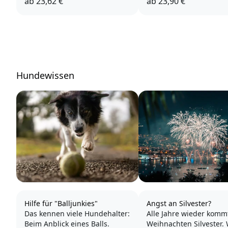
ab
23,62 €
ab
23,90 €
Hundewissen
Hilfe für "Balljunkies"
Angst an Silvester?
Das kennen viele Hundehalter:
Alle Jahre wieder komm
Beim Anblick eines Balls.
Weihnachten Silvester. 