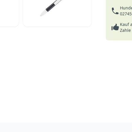
Hunde
02745
Kauf 
Zahle