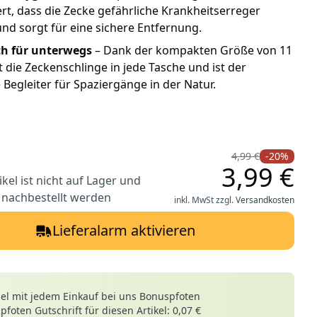
rt, dass die Zecke gefährliche Krankheitserreger
und sorgt für eine sichere Entfernung.
ch für unterwegs
– Dank der kompakten Größe von 11
 die Zeckenschlinge in jede Tasche und ist der
 Begleiter für Spaziergänge in der Natur.
4,99 €
-20%
3,99 €
ikel ist nicht auf Lager und
 nachbestellt werden
inkl. MwSt zzgl.
Versandkosten
Lieferalarm aktivieren
le
l mit jedem Einkauf bei uns Bonuspfoten
foten Gutschrift für diesen Artikel: 0,07 €