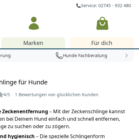
Service: 02745 - 932 480
Warenkorb
Marken
Für dich
erung
Hunde Fachberatung
hlinge für Hunde
4/5
1 Bewertungen von glücklichen Kunden
e Zeckenentfernung
– Mit der Zeckenschlinge kannst
en bei Deinem Hund einfach und schnell entfernen,
nge zu suchen oder zu zögern.
und hygienisch
– Die spezielle Schlingenform