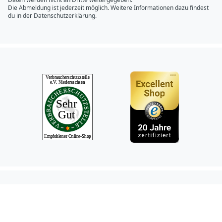
Die Abmeldung ist jederzeit möglich. Weitere Informationen dazu findest
du in der
Datenschutzerklärung.
Hundeshop.de Fac
Hundeshop.de In
Hundeshop.de 
Hundeshop.d