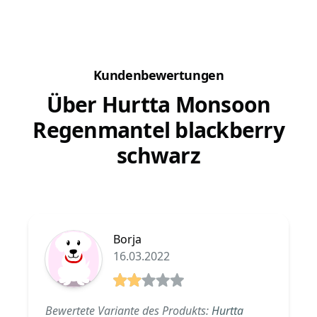
auch für Produkte aus Biothane entschieden,
die wir in unserer...
Kundenbewertungen
Über Hurtta Monsoon
Regenmantel blackberry
schwarz
Borja
16.03.2022
2 von 5 Sterne
Bewertete Variante des Produkts:
Hurtta