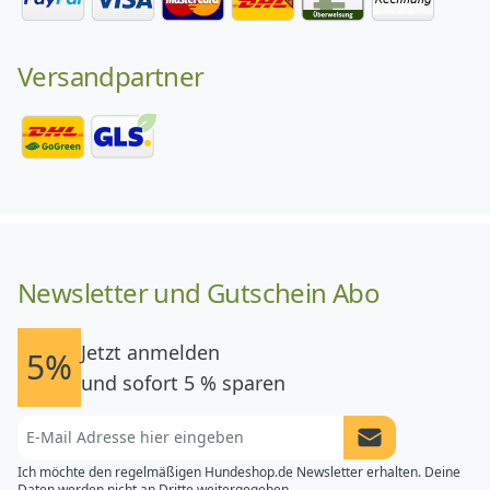
Versandpartner
Newsletter und Gutschein Abo
Jetzt anmelden
5%
und sofort 5 % sparen
Newsletter Anme
Ich möchte den regelmäßigen Hundeshop.de Newsletter erhalten. Deine
Daten werden nicht an Dritte weitergegeben.