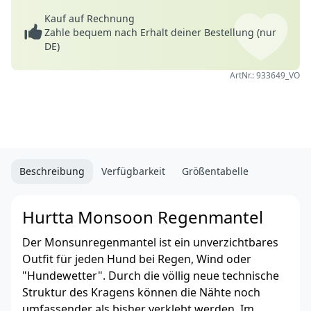
Kauf auf Rechnung
Zahle bequem nach Erhalt deiner Bestellung (nur
DE)
ArtNr.: 933649_VO
Beschreibung
Verfügbarkeit
Größentabelle
Hurtta Monsoon Regenmantel
Der Monsunregenmantel ist ein unverzichtbares
Outfit für jeden Hund bei Regen, Wind oder
"Hundewetter". Durch die völlig neue technische
Struktur des Kragens können die Nähte noch
umfassender als bisher verklebt werden. Im