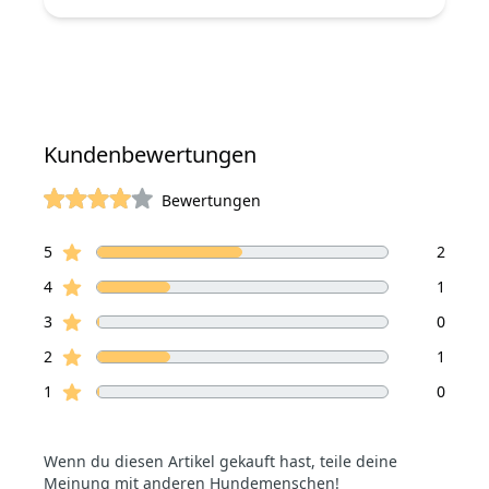
Kundenbewertungen
Bewertungen
von 5 Sterne
Sterne Bewertungen
Bewertungen
5
2
Sterne Bewertungen
4
1
Sterne Bewertungen
3
0
Sterne Bewertungen
2
1
Sterne Bewertungen
1
0
Wenn du diesen Artikel gekauft hast, teile deine
Meinung mit anderen Hundemenschen!