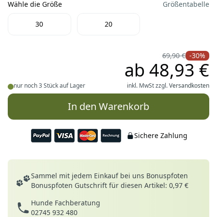
Wähle die Größe
Größentabelle
Wähle die Größe
30
20
69,90 €
-30%
ab
48,93 €
nur noch 3 Stück auf Lager
inkl. MwSt zzgl.
Versandkosten
In den Warenkorb
Sichere Zahlung
Deine Vorteile
Sammel mit jedem Einkauf bei uns Bonuspfoten
Bonuspfoten Gutschrift für diesen Artikel: 0,97 €
Hunde Fachberatung
02745 932 480