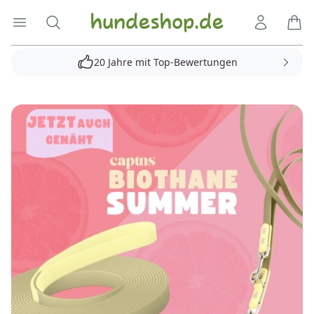
Hundeshop.de
Menü öffnen
Suche
Kundenko
Ware
20 Jahre mit Top-Bewertungen