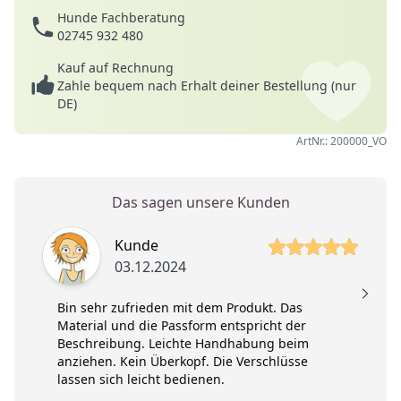
Hunde Fachberatung
02745 932 480
Kauf auf Rechnung
Zahle bequem nach Erhalt deiner Bestellung (nur
DE)
ArtNr.: 200000_VO
Das sagen unsere Kunden
5 von 5 Sterne
5 
Kunde
03.12.2024
Bin sehr zufrieden mit dem Produkt. Das
Material und die Passform entspricht der
Beschreibung. Leichte Handhabung beim
anziehen. Kein Überkopf. Die Verschlüsse
lassen sich leicht bedienen.