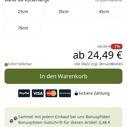
Wähle die Rückenlänge
25cm
35cm
45cm
76cm
26,39 €
-7%
ab
24,49 €
Sofort lieferbar
inkl. MwSt zzgl.
Versandkosten
In den Warenkorb
Sichere Zahlung
Deine Vorteile
Sammel mit jedem Einkauf bei uns Bonuspfoten
Bonuspfoten Gutschrift für diesen Artikel: 0,48 €