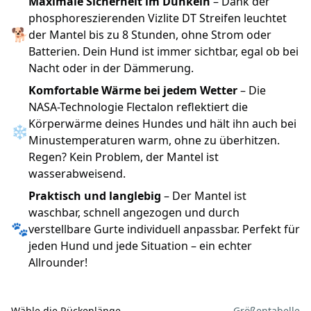
Maximale Sicherheit im Dunkeln
– Dank der
phosphoreszierenden Vizlite DT Streifen leuchtet
🐕
der Mantel bis zu 8 Stunden, ohne Strom oder
Batterien. Dein Hund ist immer sichtbar, egal ob bei
Nacht oder in der Dämmerung.
Komfortable Wärme bei jedem Wetter
– Die
NASA-Technologie Flectalon reflektiert die
Körperwärme deines Hundes und hält ihn auch bei
❄
Minustemperaturen warm, ohne zu überhitzen.
Regen? Kein Problem, der Mantel ist
wasserabweisend.
Praktisch und langlebig
– Der Mantel ist
waschbar, schnell angezogen und durch
🐾
verstellbare Gurte individuell anpassbar. Perfekt für
jeden Hund und jede Situation – ein echter
Allrounder!
Wähle die Rückenlänge
Größentabelle