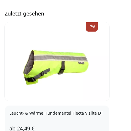
Zuletzt gesehen
-7%
Leucht- & Wärme Hundemantel Flecta Vizlite DT
ab
24,49 €