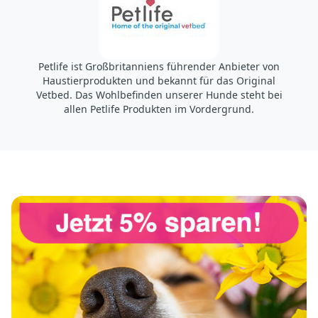
hundeshop.de
Stahlwerkstraße 34
57555 Mudersbach
Deutschland https://www.hundeshop.de/
info@hundeshop.de
Petlife ist Großbritanniens führender Anbieter von
Haustierprodukten und bekannt für das Original
Vetbed. Das Wohlbefinden unserer Hunde steht bei
allen Petlife Produkten im Vordergrund.