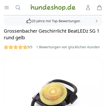
Hundeshop.de
Menü öffnen
Suche
Kundenko
Ware
20 Jahre mit Top-Bewertungen
Grossenbacher Geschirrlicht BeatLEDz SG 1
rund gelb
Reviews
5/5
1 Bewertungen von glücklichen Kunden
Bilder