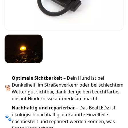
Optimale Sichtbarkeit
– Dein Hund ist bei
Dunkelheit, im Straßenverkehr oder bei schlechtem
🐕
Wetter gut sichtbar, dank der gelben Leuchtfarbe,
die auf Hindernisse aufmerksam macht.
Nachhaltig und reparierbar
– Das BeatLEDz ist
ökologisch nachhaltig, da kaputte Einzelteile
🐾
nachbestellt und repariert werden können, was