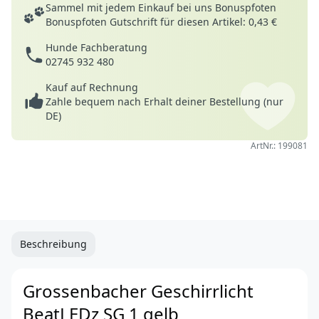
Deine Vorteile
Sammel mit jedem Einkauf bei uns Bonuspfoten
Bonuspfoten Gutschrift für diesen Artikel: 0,43 €
Hunde Fachberatung
02745 932 480
Kauf auf Rechnung
Zahle bequem nach Erhalt deiner Bestellung (nur
DE)
ArtNr.: 199081
Beschreibung
Grossenbacher Geschirrlicht
BeatLEDz SG 1 gelb