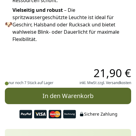
Ressourcen schont.
Vielseitig und robust
– Die
spritzwassergeschützte Leuchte ist ideal für
🐶
Geschirr, Halsband oder Rucksack und bietet
wahlweise Blink- oder Dauerlicht für maximale
Flexibilität.
21,90 €
nur noch 7 Stück auf Lager
inkl. MwSt zzgl.
Versandkosten
In den Warenkorb
Sichere Zahlung