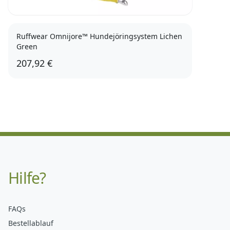
Ruffwear Omnijore™ Hundejöringsystem Lichen
Green
207,92 €
Hilfe?
FAQs
Bestellablauf