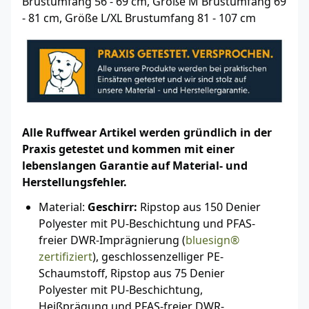
Brustumfang 56 - 69 cm, Größe M Brustumfang 69
- 81 cm, Größe L/XL Brustumfang 81 - 107 cm
Alle Ruffwear Artikel werden gründlich in der
Praxis getestet und kommen mit einer
lebenslangen Garantie auf Material- und
Herstellungsfehler.
Material:
Geschirr:
Ripstop aus 150 Denier
Polyester mit PU-Beschichtung und PFAS-
freier DWR-Imprägnierung (
bluesign®
zertifiziert
), geschlossenzelliger PE-
Schaumstoff, Ripstop aus 75 Denier
Polyester mit PU-Beschichtung,
Heißprägung und PFAS-freier DWR-