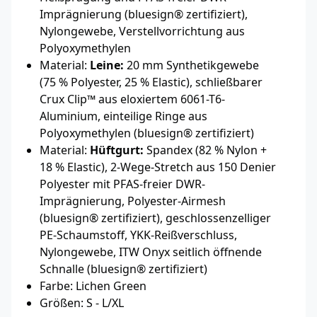
Imprägnierung (bluesign® zertifiziert),
Nylongewebe, Verstellvorrichtung aus
Polyoxymethylen
Material:
Leine:
20 mm Synthetikgewebe
(75 % Polyester, 25 % Elastic), schließbarer
Crux Clip™ aus eloxiertem 6061-T6-
Aluminium, einteilige Ringe aus
Polyoxymethylen (bluesign® zertifiziert)
Material:
Hüftgurt:
Spandex (82 % Nylon +
18 % Elastic), 2-Wege-Stretch aus 150 Denier
Polyester mit PFAS-freier DWR-
Imprägnierung, Polyester-Airmesh
(bluesign® zertifiziert), geschlossenzelliger
PE-Schaumstoff, YKK-Reißverschluss,
Nylongewebe, ITW Onyx seitlich öffnende
Schnalle (bluesign® zertifiziert)
Farbe: Lichen Green
Größen: S - L/XL