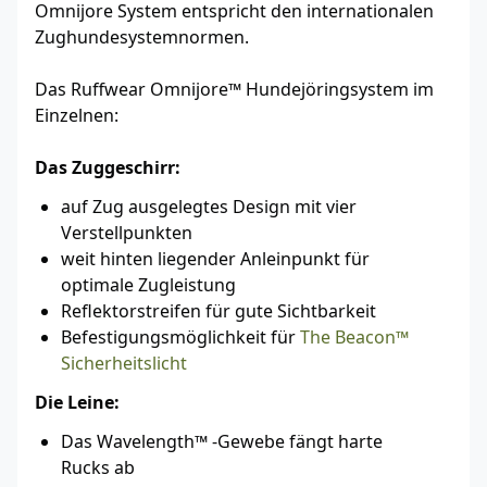
Omnijore System entspricht den internationalen
Zughundesystemnormen.
Das Ruffwear Omnijore™ Hundejöringsystem im
Einzelnen:
Das Zuggeschirr:
auf Zug ausgelegtes Design mit vier
Verstellpunkten
weit hinten liegender Anleinpunkt für
optimale Zugleistung
Reflektorstreifen für gute Sichtbarkeit
Befestigungsmöglichkeit für
The Beacon™
Sicherheitslicht
Die Leine:
Das Wavelength™ -Gewebe fängt harte
Rucks ab