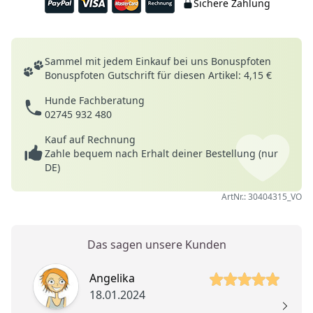
Sichere Zahlung
Deine Vorteile
Sammel mit jedem Einkauf bei uns Bonuspfoten
Bonuspfoten Gutschrift für diesen Artikel: 4,15 €
Hunde Fachberatung
02745 932 480
Kauf auf Rechnung
Zahle bequem nach Erhalt deiner Bestellung (nur
DE)
ArtNr.: 30404315_VO
Das sagen unsere Kunden
5 von 5 Sterne
Angelika
18.01.2024