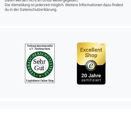
Daten werden nicht an Dritte weitergegeben.
Die Abmeldung ist jederzeit möglich. Weitere Informationen dazu findest
du in der
Datenschutzerklärung.
Hundeshop.de Fac
Hundeshop.de In
Hundeshop.de 
Hundeshop.d