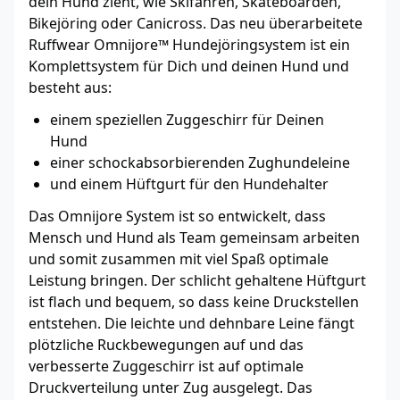
dein Hund zieht, wie Skifahren, Skateboarden,
Bikejöring oder Canicross. Das neu überarbeitete
Ruffwear Omnijore™ Hundejöringsystem ist ein
Komplettsystem für Dich und deinen Hund und
besteht aus:
einem speziellen Zuggeschirr für Deinen
Hund
einer schockabsorbierenden Zughundeleine
und einem Hüftgurt für den Hundehalter
Das Omnijore System ist so entwickelt, dass
Mensch und Hund als Team gemeinsam arbeiten
und somit zusammen mit viel Spaß optimale
Leistung bringen. Der schlicht gehaltene Hüftgurt
ist flach und bequem, so dass keine Druckstellen
entstehen. Die leichte und dehnbare Leine fängt
plötzliche Ruckbewegungen auf und das
verbesserte Zuggeschirr ist auf optimale
Druckverteilung unter Zug ausgelegt. Das