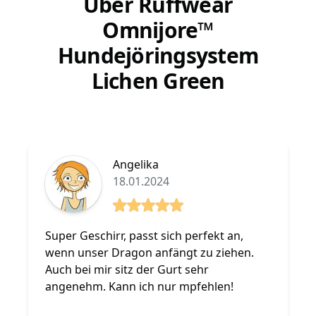
Über Ruffwear
Omnijore™
Hundejöringsystem
Lichen Green
Angelika
18.01.2024
5 von 5 Sterne
Super Geschirr, passt sich perfekt an,
wenn unser Dragon anfängt zu ziehen.
Auch bei mir sitz der Gurt sehr
angenehm. Kann ich nur mpfehlen!