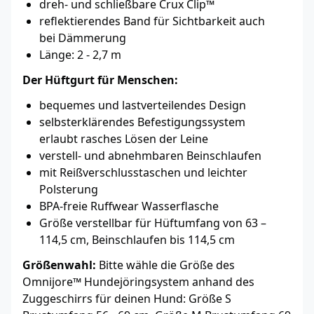
dreh- und schließbare Crux Clip™
reflektierendes Band für Sichtbarkeit auch
bei Dämmerung
Länge: 2 - 2,7 m
Der Hüftgurt für Menschen:
bequemes und lastverteilendes Design
selbsterklärendes Befestigungssystem
erlaubt rasches Lösen der Leine
verstell- und abnehmbaren Beinschlaufen
mit Reißverschlusstaschen und leichter
Polsterung
BPA-freie Ruffwear Wasserflasche
Größe verstellbar für Hüftumfang von 63 –
114,5 cm, Beinschlaufen bis 114,5 cm
Größenwahl:
Bitte wähle die Größe des
Omnijore™ Hundejöringsystem anhand des
Zuggeschirrs für deinen Hund: Größe S