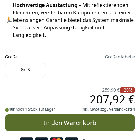
Hochwertige Ausstattung
– Mit reflektierenden
Elementen, verstellbaren Komponenten und einer
🏃
lebenslangen Garantie bietet das System maximale
Sichtbarkeit, Anpassungsfähigkeit und
Langlebigkeit.
Größe
Größentabelle
Größe
Gr. S
259,90 €
-20%
207,92 €
nur noch 1 Stück auf Lager
inkl. MwSt zzgl.
Versandkosten
In den Warenkorb