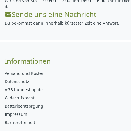
Wir sind von Mo - Fr 09:00 - 12:00 und 14:00 - 16:00 Uhr für Dich
da.
Sende uns eine Nachricht
Du bekommst dann innerhalb kürzester Zeit eine Antwort.
Informationen
Versand und Kosten
Datenschutz
AGB hundeshop.de
Widerrufsrecht
Batterieentsorgung
Impressum
Barrierefreiheit