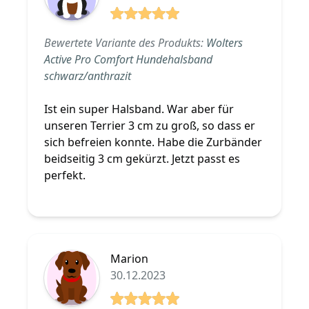
5 von 5 Sterne
Bewertete Variante des Produkts:
Wolters
Active Pro Comfort Hundehalsband
schwarz/anthrazit
Ist ein super Halsband. War aber für
unseren Terrier 3 cm zu groß, so dass er
sich befreien konnte. Habe die Zurbänder
beidseitig 3 cm gekürzt. Jetzt passt es
perfekt.
Marion
30.12.2023