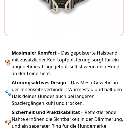
Maximaler Komfort
– Das gepolsterte Halsband
mit zusätzlicher Kehlkopfpolsterung sorgt für ein
🐕
angenehmes Tragegefühl, selbst wenn dein Hund
an der Leine zieht.
Atmungsaktives Design
– Das Mesh-Gewebe an
der Innenseite verhindert Wärmestau und hält den
🐾
Hals deines Hundes auch bei längeren
Spaziergängen kühl und trocken.
Sicherheit und Praktikabilität
– Reflektierende
Nähte erhöhen die Sichtbarkeit in der Dämmerung,
🐶
und ein separater Ring für die Hundemarke