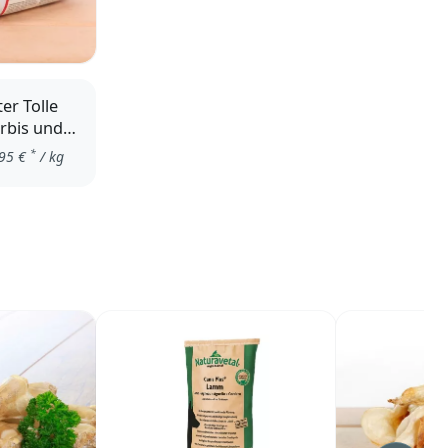
er Tolle
ürbis und
*
95
€
/ kg