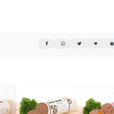
AUF FACEBOOK TEILEN
ÜBER WHATSAPP TEILEN
AUF TWITTER TEILEN
ARTIKEL AUF 