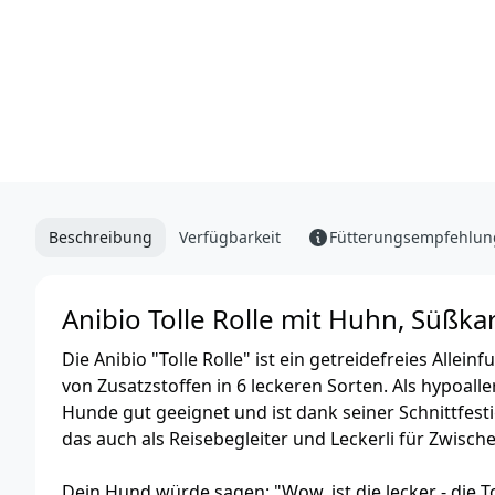
Beschreibung
Verfügbarkeit
Fütterungsempfehlun
Anibio Tolle Rolle mit Huhn, Süßk
Die Anibio "Tolle Rolle" ist ein getreidefreies Allein
von Zusatzstoffen in 6 leckeren Sorten. Als hypoalle
Hunde gut geeignet und ist dank seiner Schnittfest
das auch als Reisebegleiter und Leckerli für Zwische
Dein Hund würde sagen: "Wow, ist die lecker - die T