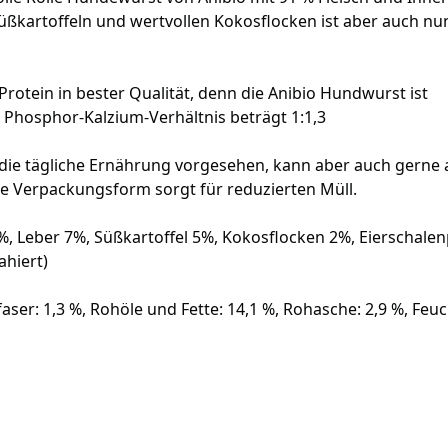
kartoffeln und wertvollen Kokosflocken ist aber auch nun
otein in bester Qualität, denn die Anibio Hundwurst ist
 Phosphor-Kalzium-Verhältnis beträgt 1:1,3
ür die tägliche Ernährung vorgesehen, kann aber auch gerne 
 Verpackungsform sorgt für reduzierten Müll.
 Leber 7%, Süßkartoffel 5%, Kokosflocken 2%, Eierschalenp
ahiert)
ser: 1,3 %, Rohöle und Fette: 14,1 %, Rohasche: 2,9 %, Feuc