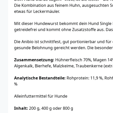
Die Kombination aus feinem Huhn, ausgesuchten Süß
etwas für Leckermäuler.
Mit dieser Hundewurst bekommt dein Hund Single Pr
getreidefrei und kommt ohne Zusatzstoffe aus. Das
Die Anibio ist schnittfest, gut portionierbar und f
gesunde Belohnung gereicht werden. Die besondere
Zusammensetzung:
Hühnerfleisch 70%, Magen 14%,
Algenkalk, Bierhefe, Malzkeime, Traubenkerne (extr
Analytische Bestandteile:
Rohprotein: 11,9 %, Rohfa
%
Alleinfuttermittel für Hunde
Inhalt:
200 g, 400 g oder 800 g