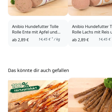
Anibio Hundefutter Tolle
Anibio Hundefutter T
Rolle Ente mit Apfel und
Rolle Lachs mit Reis
Feldsalat
Apfel
*
14,45
€
/ kg
14,45
€
ab
2,89 €
ab
2,89 €
Das könnte dir auch gefallen