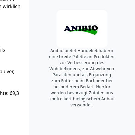
 wirklich
als
Anibio bietet Hundeliebhabern
eine breite Palette an Produkten
zur Verbesserung des
Wohlbefindens, zur Abwehr von
ulver,
Parasiten und als Ergänzung
zum Futter beim Barf oder bei
besonderem Bedarf. Hierfür
hte: 69,3
werden bevorzugt Zutaten aus
kontrolliert biologischem Anbau
verwendet.