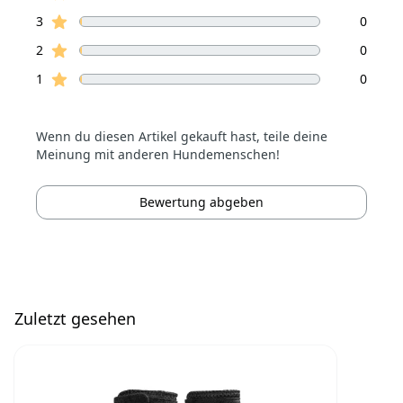
Sterne Bewertungen
3
0
Sterne Bewertungen
2
0
Sterne Bewertungen
1
0
Wenn du diesen Artikel gekauft hast, teile deine
Meinung mit anderen Hundemenschen!
Bewertung abgeben
Zuletzt gesehen