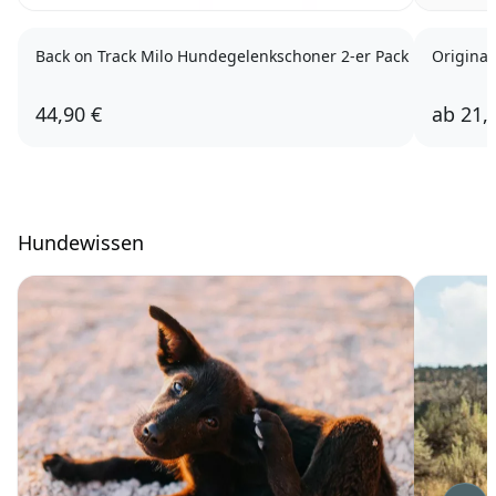
Back on Track Milo Hundegelenkschoner 2-er Pack
Original
44,90 €
ab
21,
Hundewissen