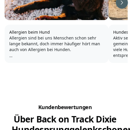
Wei
Allergien beim Hund
Hundespo
Allergien sind bei uns Menschen schon sehr
Aktiv se
lange bekannt, doch immer häufiger hört man
gemeins
auch von Allergien bei Hunden.
viele Hu
entspreche
Typische Symptome, bei denen der Verdacht
(Gelände
auf eine Allergie nahe liegt, sind ständig
Hund zie
wiederkehrender Durchfall und Juckreiz. Aber
aus F
auch chronische Entzündungen an...
Kundenbewertungen
Über Back on Track Dixie
Hundesprunggelenkschone