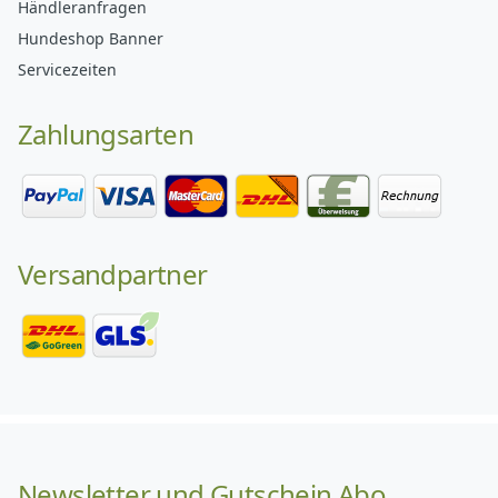
Händleranfragen
Hundeshop Banner
Servicezeiten
Zahlungsarten
Versandpartner
Newsletter und Gutschein Abo