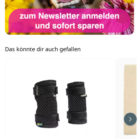
Das könnte dir auch gefallen
Wei