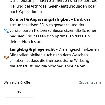
Durchblutung, lindert Schmerzen und fördert die
Heilung bei Arthrose, Gelenkentzündungen oder
nach Operationen.
Komfort & Anpassungsfähigkeit
– Dank des
atmungsaktiven 3D-Netzgewebes und der
🐾
verstellbaren Klettverschlüsse sitzen die Schoner
bequem und passen sich optimal an das Bein
deines Hundes an.
Langlebig & pflegeleicht
– Die eingeschmolzenen
Mineralien bleiben auch nach dem Waschen
🐶
erhalten, sodass die therapeutische Wirkung
dauerhaft ist und die Schoner lange halten.
Wähle die Größe
Größentabelle
Wähle die Größe
XS