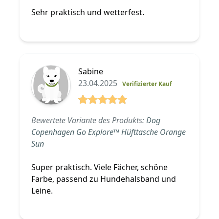
Sehr praktisch und wetterfest.
Sabine
23.04.2025
Verifizierter Kauf
5 von 5 Sterne
Bewertete Variante des Produkts:
Dog
Copenhagen Go Explore™ Hüfttasche Orange
Sun
Super praktisch. Viele Fächer, schöne
Farbe, passend zu Hundehalsband und
Leine.