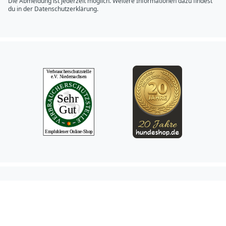
Die Abmeldung ist jederzeit möglich. Weitere Informationen dazu findest
du in der
Datenschutzerklärung.
Hundeshop.de Fac
Hundeshop.de In
Hundeshop.de 
Hundeshop.d