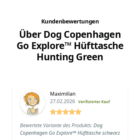
Kundenbewertungen
Über Dog Copenhagen
Go Explore™ Hüfttasche
Hunting Green
Maximilian
27.02.2026
Verifizierter Kauf
5 von 5 Sterne
Bewertete Variante des Produkts:
Dog
Copenhagen Go Explore™ Hüfttasche schwarz