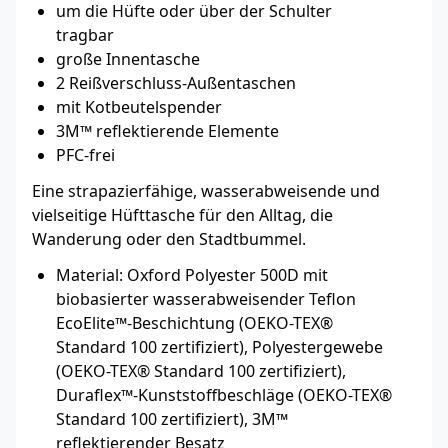
um die Hüfte oder über der Schulter
tragbar
große Innentasche
2 Reißverschluss-Außentaschen
mit Kotbeutelspender
3M™ reflektierende Elemente
PFC-frei
Eine strapazierfähige, wasserabweisende und
vielseitige Hüfttasche für den Alltag, die
Wanderung oder den Stadtbummel.
Material: Oxford Polyester 500D mit
biobasierter wasserabweisender Teflon
EcoElite™-Beschichtung (OEKO-TEX®
Standard 100 zertifiziert), Polyestergewebe
(OEKO-TEX® Standard 100 zertifiziert),
Duraflex™-Kunststoffbeschläge (OEKO-TEX®
Standard 100 zertifiziert), 3M™
reflektierender Besatz