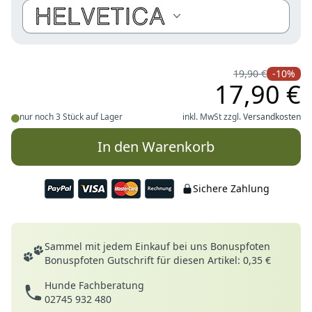
Schriftarten
19,90 €
-10%
17,90 €
nur noch 3 Stück auf Lager
inkl. MwSt zzgl.
Versandkosten
In den Warenkorb
Sichere Zahlung
Deine Vorteile
Sammel mit jedem Einkauf bei uns Bonuspfoten
Bonuspfoten Gutschrift für diesen Artikel: 0,35 €
Hunde Fachberatung
02745 932 480