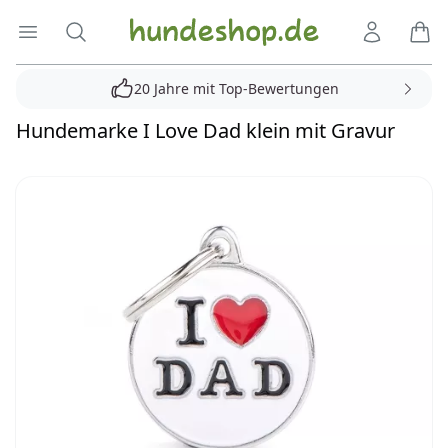
Hundeshop.de
Menü öffnen
Suche
Kundenko
Ware
20 Jahre mit Top-Bewertungen
Hundemarke I Love Dad klein mit Gravur
Reviews
Bilder