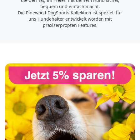
die den Tag im Freien mit deinem Hund sicher,
bequem und einfach macht.
Die Pinewood DogSports Kollektion ist speziell für
uns Hundehalter entwickelt worden mit
praxiserpropten Features.