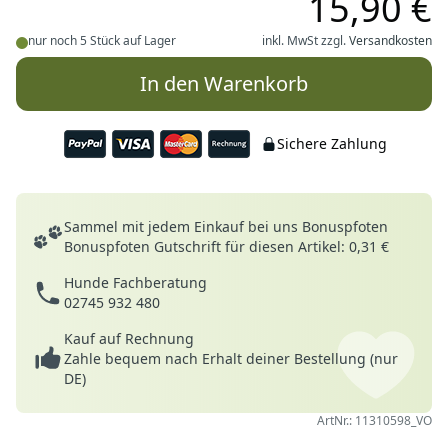
15,90 €
nur noch 5 Stück auf Lager
inkl. MwSt zzgl.
Versandkosten
In den Warenkorb
Sichere Zahlung
Deine Vorteile
Sammel mit jedem Einkauf bei uns Bonuspfoten
Bonuspfoten Gutschrift für diesen Artikel: 0,31 €
Hunde Fachberatung
02745 932 480
Kauf auf Rechnung
Zahle bequem nach Erhalt deiner Bestellung (nur
DE)
ArtNr.: 11310598_VO