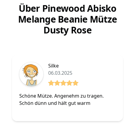
Über Pinewood Abisko
Melange Beanie Mütze
Dusty Rose
Silke
06.03.2025
5 von 5 Sterne
Schöne Mütze. Angenehm zu tragen.
Schön dünn und hält gut warm