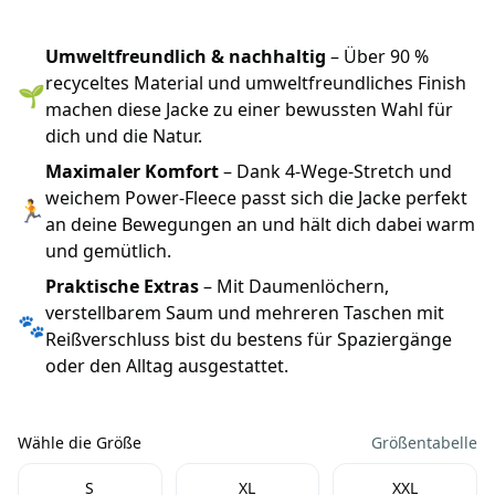
Umweltfreundlich & nachhaltig
– Über 90 %
recyceltes Material und umweltfreundliches Finish
🌱
machen diese Jacke zu einer bewussten Wahl für
dich und die Natur.
Maximaler Komfort
– Dank 4-Wege-Stretch und
weichem Power-Fleece passt sich die Jacke perfekt
🏃
an deine Bewegungen an und hält dich dabei warm
und gemütlich.
Praktische Extras
– Mit Daumenlöchern,
verstellbarem Saum und mehreren Taschen mit
🐾
Reißverschluss bist du bestens für Spaziergänge
oder den Alltag ausgestattet.
Wähle die Größe
Größentabelle
Wähle die Größe
S
XL
XXL