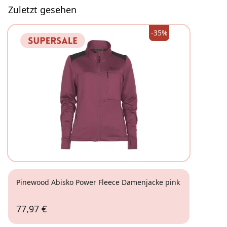
Zuletzt gesehen
-35%
Pinewood Abisko Power Fleece Damenjacke pink
77,97 €