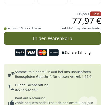
119,95 €
-35%
77,97 €
nur noch 3 Stück auf Lager
inkl. MwSt zzgl.
Versandkosten
In den Warenkorb
Sichere Zahlung
Deine Vorteile
Sammel mit jedem Einkauf bei uns Bonuspfoten
Bonuspfoten Gutschrift für diesen Artikel: 1,55 €
Hunde Fachberatung
02745 932 480
Kauf auf Rechnung
Zahle bequem nach Erhalt deiner Bestellung (nur