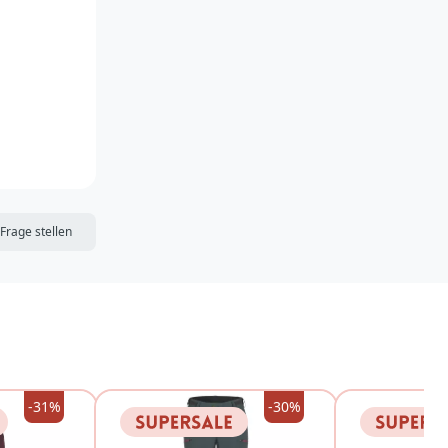
DIE MERKLISTE
Frage stellen
-31%
-30%