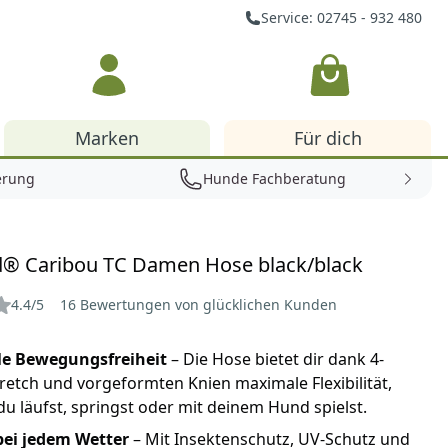
Service: 02745 - 932 480
Warenkorb
Marken
Für dich
erung
Hunde Fachberatung
® Caribou TC Damen Hose black/black
4.4/5
16 Bewertungen von glücklichen Kunden
e Bewegungsfreiheit
– Die Hose bietet dir dank 4-
etch und vorgeformten Knien maximale Flexibilität,
du läufst, springst oder mit deinem Hund spielst.
bei jedem Wetter
– Mit Insektenschutz, UV-Schutz und