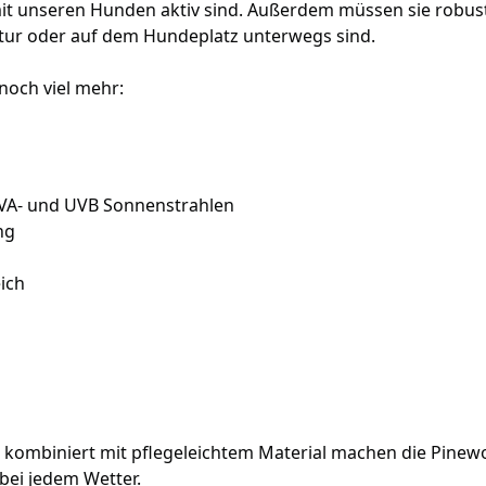
it unseren Hunden aktiv sind. Außerdem müssen sie robus
Natur oder auf dem Hundeplatz unterwegs sind.
noch viel mehr:
UVA- und UVB Sonnenstrahlen
ng
ich
 kombiniert mit pflegeleichtem Material machen die Pine
 bei jedem Wetter.