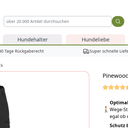
Hundehalter
Hundeliebe
30 Tage Rückgaberecht
Super schnelle Lief
ck
Pinewood
Reviews
Optimal
🚶
Wege-Str
egal ob 
Schutz 