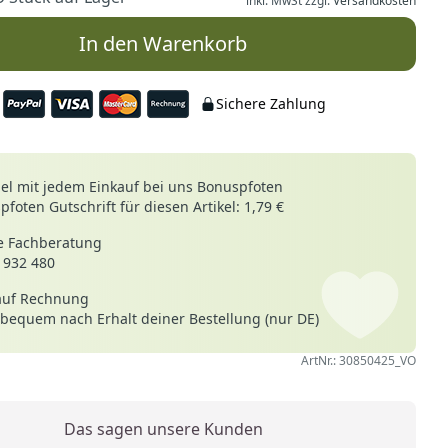
inkl. MwSt zzgl.
Versandkosten
In den Warenkorb
Sichere Zahlung
le
l mit jedem Einkauf bei uns Bonuspfoten
foten Gutschrift für diesen Artikel: 1,79 €
 Fachberatung
 932 480
auf Rechnung
 bequem nach Erhalt deiner Bestellung (nur DE)
ArtNr.: 30850425_VO
Das sagen unsere Kunden