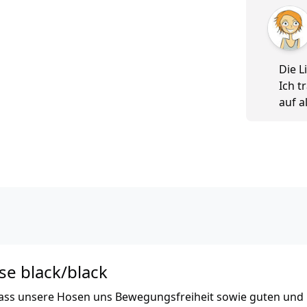
5 von 5
Die L
Ich t
auf a
e black/black
dass unsere Hosen uns Bewegungsfreiheit sowie guten und