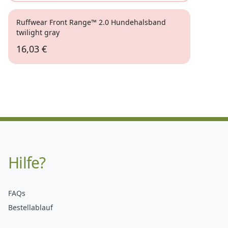
Ruffwear Front Range™ 2.0 Hundehalsband
twilight gray
16,03 €
Hilfe?
FAQs
Bestellablauf