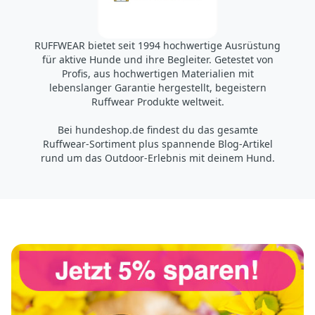
Country Durham DH9 9DB
UK
RUFFWEAR bietet seit 1994 hochwertige Ausrüstung
https://www.accapigroup.com/de
für aktive Hunde und ihre Begleiter. Getestet von
info@accapigroup.com
Profis, aus hochwertigen Materialien mit
lebenslanger Garantie hergestellt, begeistern
Ruffwear Produkte weltweit.
Bei hundeshop.de findest du das gesamte
Ruffwear-Sortiment plus spannende Blog-Artikel
rund um das Outdoor-Erlebnis mit deinem Hund.