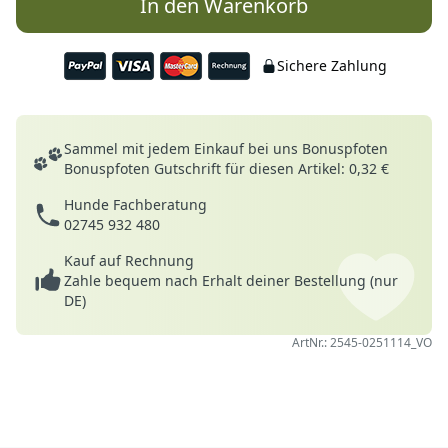
In den Warenkorb
Sichere Zahlung
Deine Vorteile
Sammel mit jedem Einkauf bei uns Bonuspfoten
Bonuspfoten Gutschrift für diesen Artikel: 0,32 €
Hunde Fachberatung
02745 932 480
Kauf auf Rechnung
Zahle bequem nach Erhalt deiner Bestellung (nur
DE)
ArtNr.: 2545-0251114_VO