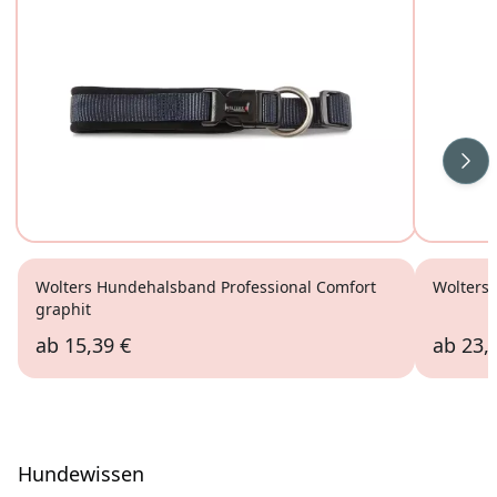
Wei
Wolters Hundehalsband Professional Comfort
Wolters 
graphit
ab
15,39 €
ab
23,
Hundewissen