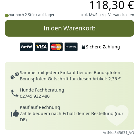
118,30 €
nur noch 2 Stück auf Lager
inkl. MwSt zzgl.
Versandkosten
In den Warenkorb
Sichere Zahlung
Deine Vorteile
Sammel mit jedem Einkauf bei uns Bonuspfoten
Bonuspfoten Gutschrift für diesen Artikel: 2,36 €
Hunde Fachberatung
02745 932 480
Kauf auf Rechnung
Zahle bequem nach Erhalt deiner Bestellung (nur
DE)
ArtNr.: 345631_VO