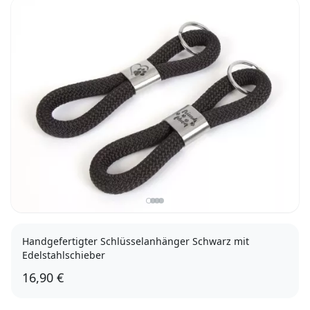
Handgefertigter Schlüsselanhänger Schwarz mit
Edelstahlschieber
16,90 €
Herz mit Pfote
Friends Forever