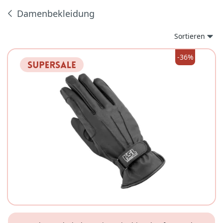
Damenbekleidung
Produkte
Sortieren
-36%