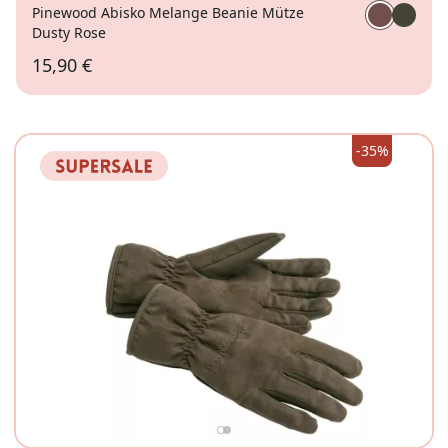
Pinewood Abisko Melange Beanie Mütze
Dusty Rose
15,90 €
L/XL
-35%