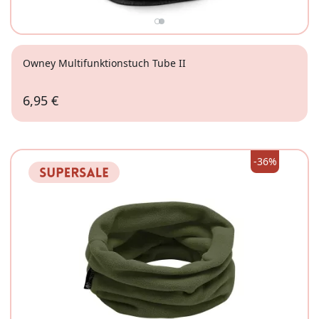
Owney Multifunktionstuch Tube II
6,95 €
petrol
-36%