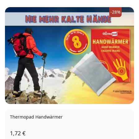
-28%
Thermopad Handwärmer
1,72 €