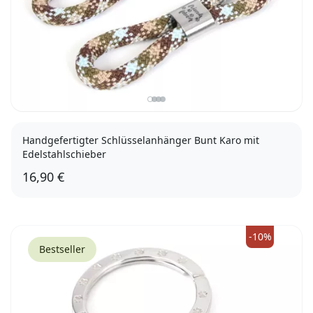
Handgefertigter Schlüsselanhänger Bunt Karo mit
Edelstahlschieber
16,90 €
Herz mit Pfote
Friends Forever
-10%
Bestseller