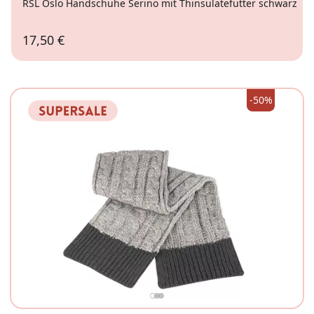
RSL Oslo Handschuhe Serino mit Thinsulatefutter schwarz
17,50 €
L
XL
-50%