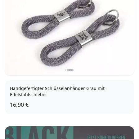
Handgefertigter Schlüsselanhänger Grau mit
Edelstahlschieber
16,90 €
Herz mit Pfote
Friends Forever