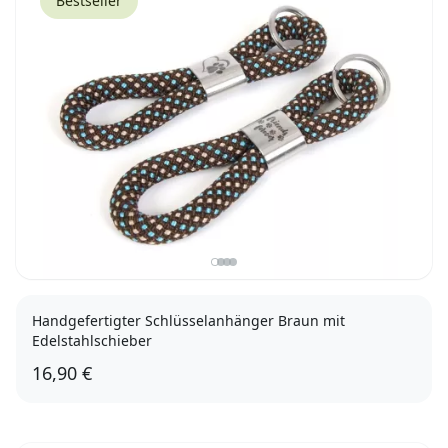
Bestseller
Handgefertigter Schlüsselanhänger Braun mit
Edelstahlschieber
16,90 €
Herz mit Pfote
Friends Forever