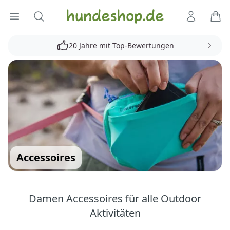
Hundeshop.de
Menü öffnen
Suche
Kundenko
Ware
20 Jahre mit Top-Bewertungen
Accessoires
Damen Accessoires für alle Outdoor
Aktivitäten