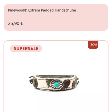
Pinewood® Extrem Padded Handschuhe
25,90 €
9
-30%