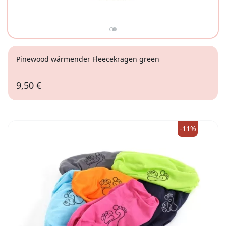
Pinewood wärmender Fleecekragen green
9,50 €
-11%