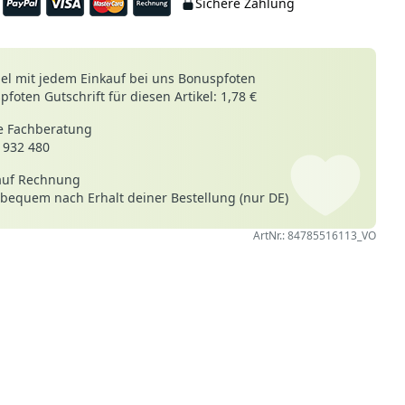
Sichere Zahlung
le
l mit jedem Einkauf bei uns Bonuspfoten
foten Gutschrift für diesen Artikel: 1,78 €
 Fachberatung
 932 480
auf Rechnung
 bequem nach Erhalt deiner Bestellung (nur DE)
ArtNr.: 84785516113_VO