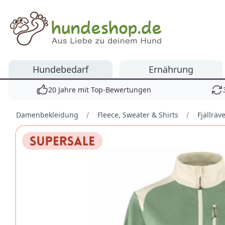
Hundeshop.de
Hundebedarf
Ernährung
20 Jahre mit Top-Bewertungen
Damenbekleidung
Fleece, Sweater & Shirts
Fjällrä
Bilder