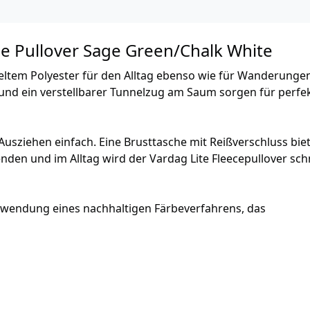
ce Pullover Sage Green/Chalk White
celtem Polyester für den Alltag ebenso wie für Wanderunge
nd ein verstellbarer Tunnelzug am Saum sorgen für perfe
usziehen einfach. Eine Brusttasche mit Reißverschluss biet
nden und im Alltag wird der Vardag Lite Fleecepullover schn
rwendung eines nachhaltigen Färbeverfahrens, das