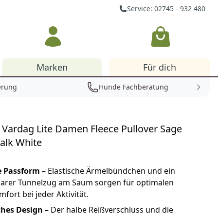
Service: 02745 - 932 480
Warenkorb
Marken
Für dich
erung
Hunde Fachberatung
n Vardag Lite Damen Fleece Pullover Sage
alk White
e Passform
– Elastische Ärmelbündchen und ein
lbarer Tunnelzug am Saum sorgen für optimalen
fort bei jeder Aktivität.
ches Design
– Der halbe Reißverschluss und die