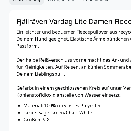
Fjällräven Vardag Lite Damen Flee
Ein leichter und bequemer Fleecepullover aus recy
Deinem Hund geeignet. Elastische Ärmelbündchen u
Passform.
Der halbe Reißverschluss vorne macht das An- und A
für Kleinigkeiten. Auf Reisen, an kühlen Sommerabe
Deinem Lieblingspulli.
Gefärbt in einem geschlossenen Kreislauf unter Ve
Kohlenstoffdioxid anstelle von Wasser einsetzt.
Material: 100% recyceltes Polyester
Farbe: Sage Green/Chalk White
Größen: S-XL