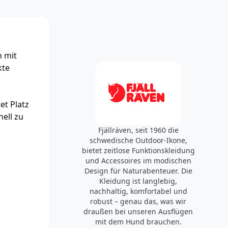
n mit
kte
et Platz
ell zu
Fjällräven, seit 1960 die
schwedische Outdoor-Ikone,
bietet zeitlose Funktionskleidung
und Accessoires im modischen
Design für Naturabenteuer. Die
Kleidung ist langlebig,
nachhaltig, komfortabel und
robust – genau das, was wir
draußen bei unseren Ausflügen
mit dem Hund brauchen.