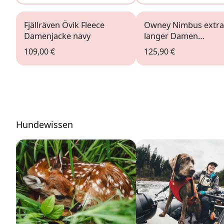
Fjällräven Övik Fleece
Owney Nimbus extra
Damenjacke navy
langer Damen
Regenmantel anthraz
109,00 €
125,90 €
Hundewissen