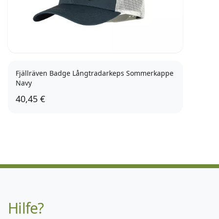
Fjällräven Badge Långtradarkeps Sommerkappe
Navy
40,45 €
Hilfe?