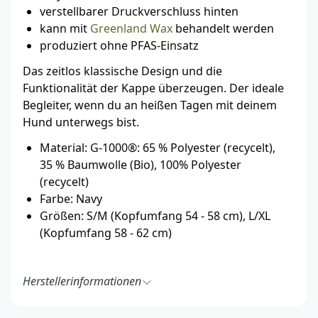
verstellbarer Druckverschluss hinten
kann mit
Greenland Wax
behandelt werden
produziert ohne PFAS-Einsatz
Das zeitlos klassische Design und die
Funktionalität der Kappe überzeugen. Der ideale
Begleiter, wenn du an heißen Tagen mit deinem
Hund unterwegs bist.
Material: G-1000®: 65 % Polyester (recycelt),
35 % Baumwolle (Bio), 100% Polyester
(recycelt)
Farbe: Navy
Größen: S/M (Kopfumfang 54 - 58 cm), L/XL
(Kopfumfang 58 - 62 cm)
Herstellerinformationen
Fenix Outdoor E-Com AB
Brogatan 141