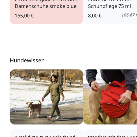
Damenschuhe smoke blue
Schuhpflege 75 ml
106,67
165,00 €
8,00 €
Hundewissen