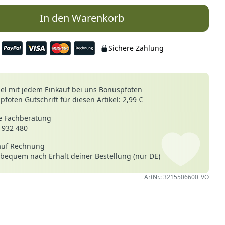
In den Warenkorb
Sichere Zahlung
le
l mit jedem Einkauf bei uns Bonuspfoten
foten Gutschrift für diesen Artikel: 2,99 €
 Fachberatung
 932 480
auf Rechnung
 bequem nach Erhalt deiner Bestellung (nur DE)
ArtNr.: 3215506600_VO