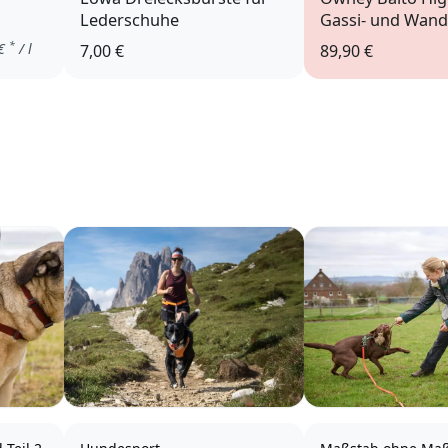
Lederschuhe
Gassi- und Wan
*
€
/ l
7,00 €
89,90 €