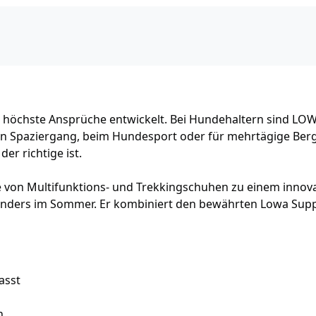
 höchste Ansprüche entwickelt. Bei Hundehaltern sind LOW
en Spaziergang, beim Hundesport oder für mehrtägige Ber
er richtige ist.
e von Multifunktions- und Trekkingschuhen zu einem innova
onders im Sommer. Er kombiniert den bewährten Lowa Sup
asst
n