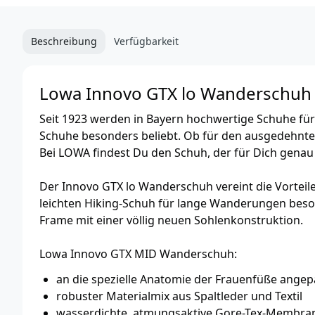
Beschreibung
Verfügbarkeit
Lowa Innovo GTX lo Wanderschuh
Seit 1923 werden in Bayern hochwertige Schuhe für
Schuhe besonders beliebt. Ob für den ausgedehnt
Bei LOWA findest Du den Schuh, der für Dich genau d
Der Innovo GTX lo Wanderschuh vereint die Vorteil
leichten Hiking-Schuh für lange Wanderungen bes
Frame mit einer völlig neuen Sohlenkonstruktion.
Lowa Innovo GTX MID Wanderschuh:
an die spezielle Anatomie der Frauenfüße angep
robuster Materialmix aus Spaltleder und Textil
wasserdichte, atmungsaktive Gore-Tex-Membra