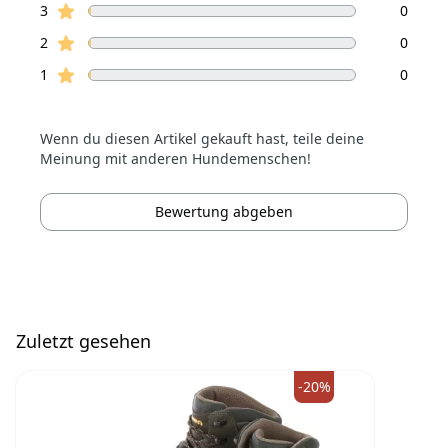
Sterne Bewertungen
3
0
Sterne Bewertungen
2
0
Sterne Bewertungen
1
0
Wenn du diesen Artikel gekauft hast, teile deine
Meinung mit anderen Hundemenschen!
Bewertung abgeben
Zuletzt gesehen
-20%