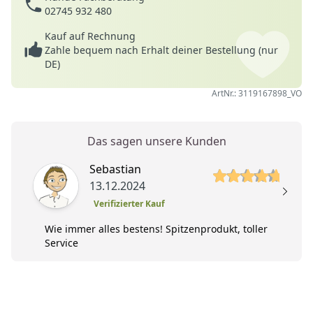
02745 932 480
Kauf auf Rechnung
Zahle bequem nach Erhalt deiner Bestellung (nur
DE)
ArtNr.: 3119167898_VO
Das sagen unsere Kunden
5 von 5 Sterne
Sebastian
13.12.2024
Verifizierter Kauf
Wie immer alles bestens! Spitzenprodukt, toller
Service