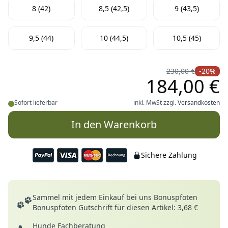
Wähle deine Größe
8 (42)
8,5 (42,5)
9 (43,5)
9,5 (44)
10 (44,5)
10,5 (45)
230,00 €
-20%
184,00 €
Sofort lieferbar
inkl. MwSt zzgl.
Versandkosten
In den Warenkorb
Sichere Zahlung
Deine Vorteile
Sammel mit jedem Einkauf bei uns Bonuspfoten
Bonuspfoten Gutschrift für diesen Artikel: 3,68 €
Hunde Fachberatung