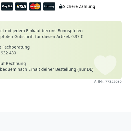
Sichere Zahlung
le
l mit jedem Einkauf bei uns Bonuspfoten
foten Gutschrift für diesen Artikel: 0,37 €
 Fachberatung
 932 480
auf Rechnung
 bequem nach Erhalt deiner Bestellung (nur DE)
ArtNr.: 77352030