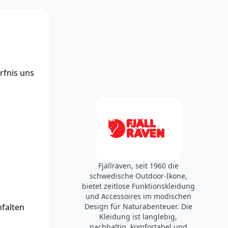
rfnis uns
Fjällräven, seit 1960 die
schwedische Outdoor-Ikone,
bietet zeitlose Funktionskleidung
und Accessoires im modischen
nfalten
Design für Naturabenteuer. Die
Kleidung ist langlebig,
nachhaltig, komfortabel und