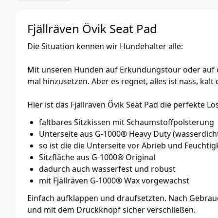
Fjällräven Övik Seat Pad
Die Situation kennen wir Hundehalter alle:
Mit unseren Hunden auf Erkundungstour oder auf d
mal hinzusetzen. Aber es regnet, alles ist nass, kal
Hier ist das Fjällräven Övik Seat Pad die perfekte L
faltbares Sitzkissen mit Schaumstoffpolsterung
Unterseite aus G-1000® Heavy Duty (wasserdich
so ist die die Unterseite vor Abrieb und Feuchtig
Sitzfläche aus G-1000® Original
dadurch auch wasserfest und robust
mit Fjällräven G-1000® Wax vorgewachst
Einfach aufklappen und draufsetzten. Nach Gebrauc
und mit dem Druckknopf sicher verschließen.