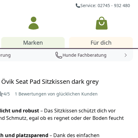
Service: 02745 - 932 480
Warenkorb
Marken
Für dich
erung
Hunde Fachberatung
n Övik Seat Pad Sitzkissen dark grey
4/5
1 Bewertungen von glücklichen Kunden
icht und robust
– Das Sitzkissen schützt dich vor
d Schmutz, egal ob es regnet oder der Boden feucht
ch und platzsparend
– Dank des einfachen