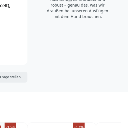
elt),
robust – genau das, was wir
draußen bei unseren Ausflügen
mit dem Hund brauchen.
DIE MERKLISTE
Frage stellen
-15%
-17%