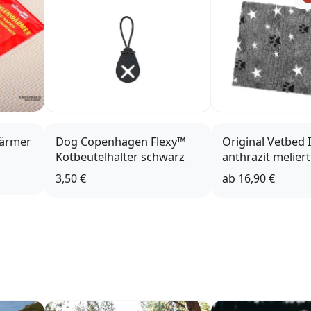
ärmer
Dog Copenhagen Flexy™
Original Vetbed 
Kotbeutelhalter schwarz
anthrazit melier
Stars
3,50 €
ab
16,90 €