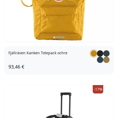
Fjällräven Kanken Totepack ochre
93,46 €
-17%