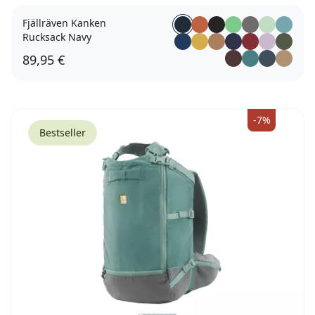
Fjällräven Kanken
Rucksack Navy
89,95 €
-7%
Bestseller