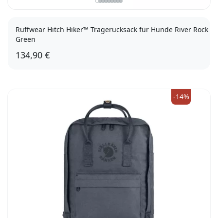
Ruffwear Hitch Hiker™ Tragerucksack für Hunde River Rock
Green
134,90 €
XS
-14%