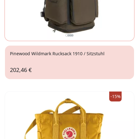
Pinewood Wildmark Rucksack 1910 / Sitzstuhl
202,46 €
-15%