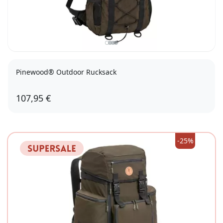
Pinewood® Outdoor Rucksack
107,95 €
-25%