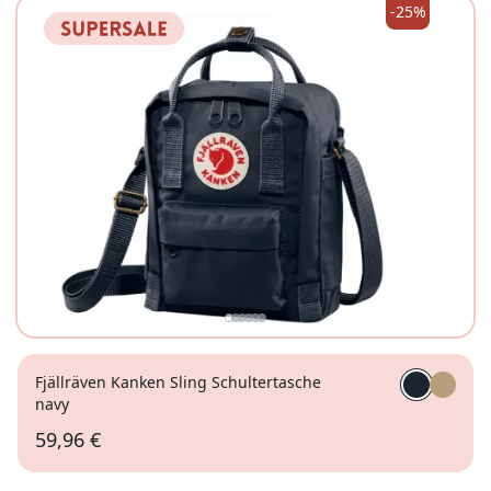
-25%
Fjällräven Kanken Sling Schultertasche
navy
59,96 €