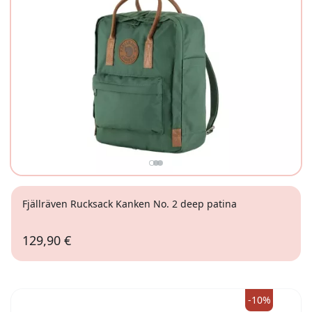
Fjällräven Rucksack Kanken No. 2 deep patina
129,90 €
-10%