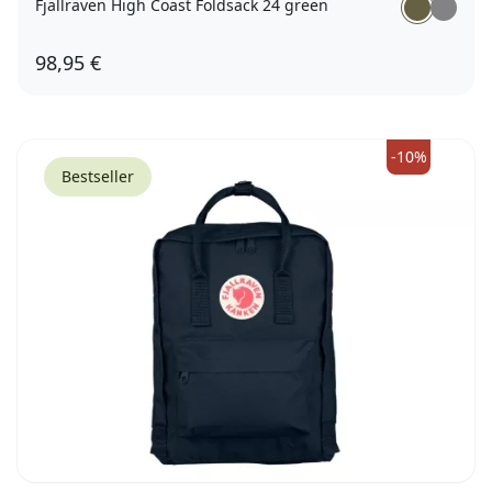
Fjällräven High Coast Foldsack 24 green
98,95 €
-10%
Bestseller