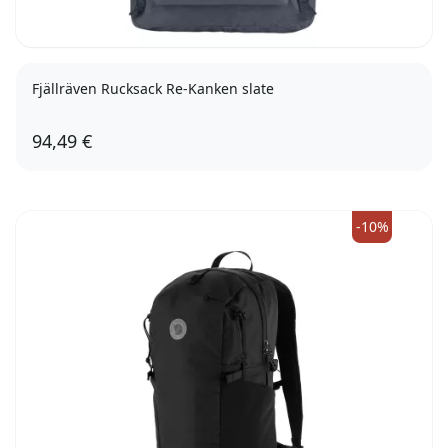
Fjällräven Rucksack Re-Kanken slate
94,49 €
-10%