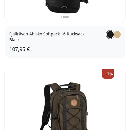
Fjällräven Abisko Softpack 16 Rucksack
Black
107,95 €
-17%