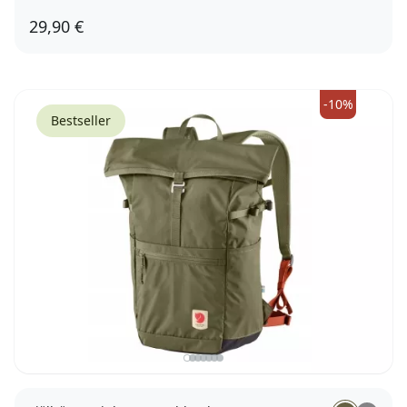
29,90 €
-10%
Bestseller