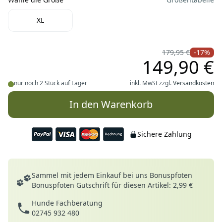
Wähle die Größe
XL
179,95 €
-17%
149,90 €
nur noch 2 Stück auf Lager
inkl. MwSt zzgl.
Versandkosten
In den Warenkorb
Sichere Zahlung
Deine Vorteile
Sammel mit jedem Einkauf bei uns Bonuspfoten
Bonuspfoten Gutschrift für diesen Artikel: 2,99 €
Hunde Fachberatung
02745 932 480