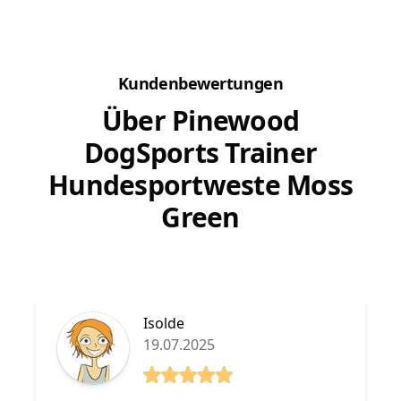
Kundenbewertungen
Über Pinewood
DogSports Trainer
Hundesportweste Moss
Green
Isolde
19.07.2025
5 von 5 Sterne