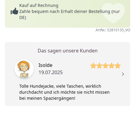
Kauf auf Rechnung
Zahle bequem nach Erhalt deiner Bestellung (nur
DE)
ArtNr.: 52810135_VO
Das sagen unsere Kunden
5 von 5 Sterne
Isolde
19.07.2025
Tolle Hundejacke, viele Taschen, wirklich
durchdacht und ich möchte sie nicht missen
bei meinen Spaziergängen!