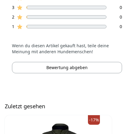
Sterne Bewertungen
3
0
Sterne Bewertungen
2
0
Sterne Bewertungen
1
0
Wenn du diesen Artikel gekauft hast, teile deine
Meinung mit anderen Hundemenschen!
Bewertung abgeben
Zuletzt gesehen
-17%