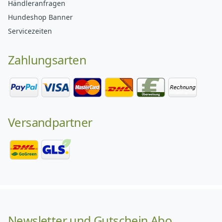
Händleranfragen
Hundeshop Banner
Servicezeiten
Zahlungsarten
Versandpartner
Newsletter und Gutschein Abo