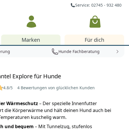
Service: 02745 - 932 480
Warenkorb
Marken
Für dich
erung
Hunde Fachberatung
ntel Explore für Hunde
4.8/5
4 Bewertungen von glücklichen Kunden
ler Wärmeschutz
– Der spezielle Innenfutter
ert die Körperwärme und hält deinen Hund auch bei
 Temperaturen kuschelig warm.
ch und bequem
– Mit Tunnelzug, stufenlos