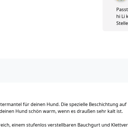
Passt
hi Li
Stell
ntermantel für deinen Hund. Die spezielle Beschichtung auf
 deinen Hund schön warm, wenn es draußen sehr kalt ist.
ich, einem stufenlos verstellbaren Bauchgurt und Klettve