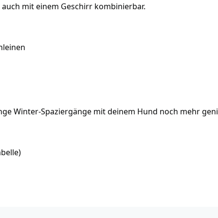
t auch mit einem Geschirr kombinierbar.
nleinen
nge Winter-Spaziergänge mit deinem Hund noch mehr gen
belle)