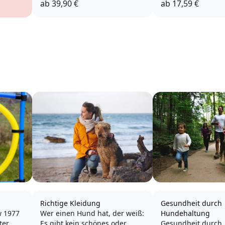
ab
39,90 €
ab
17,59 €
Richtige Kleidung
Gesundheit durch
w 1977
Wer einen Hund hat, der weiß:
Hundehaltung
ter
Es gibt kein schönes oder
Gesundheit durch