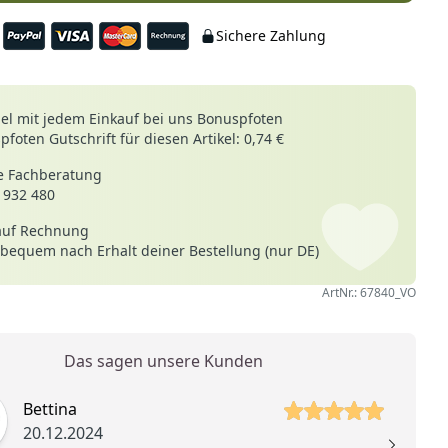
Sichere Zahlung
le
l mit jedem Einkauf bei uns Bonuspfoten
foten Gutschrift für diesen Artikel: 0,74 €
 Fachberatung
 932 480
auf Rechnung
 bequem nach Erhalt deiner Bestellung (nur DE)
ArtNr.: 67840_VO
Das sagen unsere Kunden
 Sterne
Bettina
20.12.2024