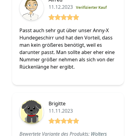
11.12.2023
Verifizierter Kauf
5 von 5 Sterne
Passt auch sehr gut über unser Anny-X
Hundegeschirr und hat den Vorteil, dass
man kein größeres benötigt, weil es
darunter passt. Man sollte aber eher eine
Nummer größer nehmen als sich von der
Rückenlänge her ergibt.
Brigitte
11.11.2023
5 von 5 Sterne
Bewertete Variante des Produkts:
Wolters