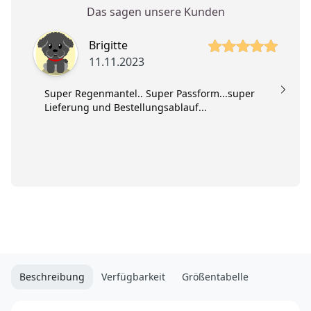
Das sagen unsere Kunden
5 von 5 Sterne
5 
Brigitte
11.11.2023
Super Regenmantel.. Super Passform...super
Lieferung und Bestellungsablauf...
Beschreibung
Verfügbarkeit
Größentabelle