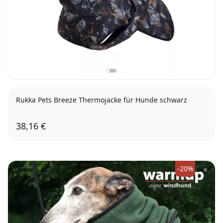
Rukka Pets Breeze Thermojacke für Hunde schwarz
38,16 €
25
-20%