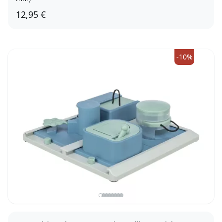
12,95 €
-10%