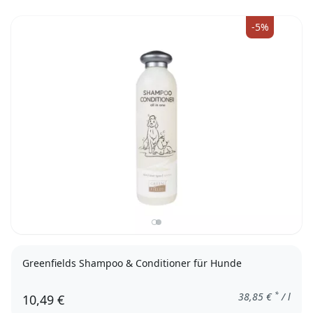
-5%
Greenfields Shampoo & Conditioner für Hunde
*
38,85
€
/ l
10,49 €