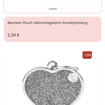
Beeztees Plüsch Geburtstagstorte Hundespielzeug
5,59 €
-10%