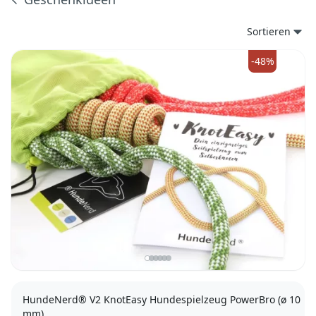
Produkte
Sortieren
-48%
HundeNerd® V2 KnotEasy Hundespielzeug PowerBro (ø 10
mm)