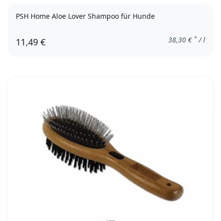
PSH Home Aloe Lover Shampoo für Hunde
*
38,30
€
/ l
11,49 €