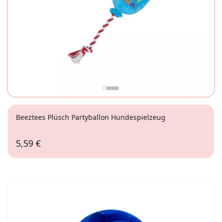
Beeztees Plüsch Partyballon Hundespielzeug
5,59 €