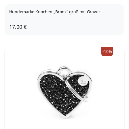
Hundemarke Knochen „Bronx“ groß mit Gravur
17,00 €
-10%