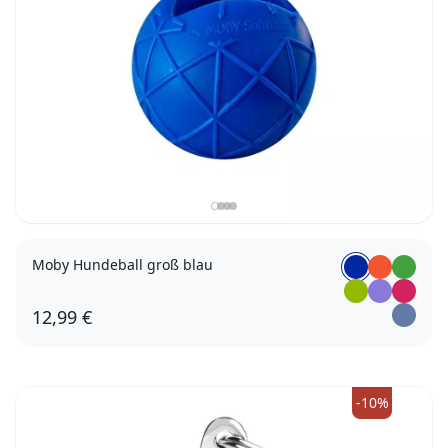
Moby Hundeball groß blau
12,99 €
-10%