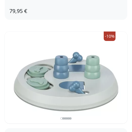
79,95 €
2er Set, 38mm
2er Set, 44mm
2er Set, 51mm
2er Set, 64mm
2er Set, 70mm
2er Set, 83mm
-10%