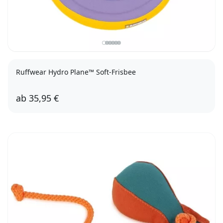
Ruffwear Hydro Plane™ Soft-Frisbee
ab
35,95 €
Aurora Teal, 23cm
Aurora Teal, 30,5cm
Campfire Orange, 23cm
Purple Orchid, 30,5cm