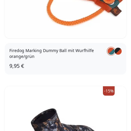
Firedog Marking Dummy Ball mit Wurfhilfe
orange/grün
9,95 €
-15%