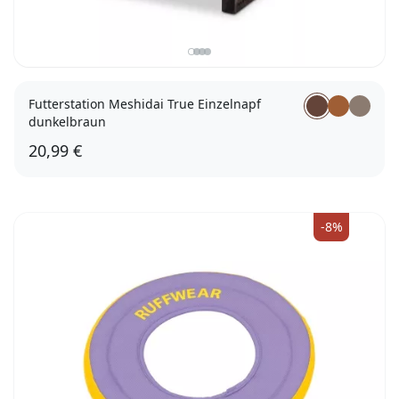
Futterstation Meshidai True Einzelnapf
dunkelbraun
20,99 €
XS (200 ml)
-8%