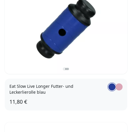
Eat Slow Live Longer Futter- und
Leckerlierolle blau
11,80 €
S (16,5 x 7cm)