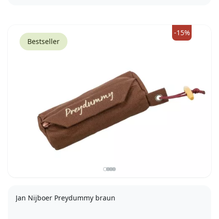
-15%
Bestseller
Jan Nijboer Preydummy braun