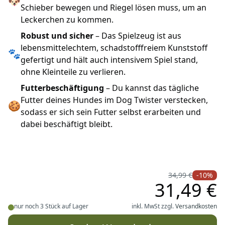
🐶
Schieber bewegen und Riegel lösen muss, um an
Leckerchen zu kommen.
Robust und sicher
– Das Spielzeug ist aus
lebensmittelechtem, schadstofffreiem Kunststoff
🐾
gefertigt und hält auch intensivem Spiel stand,
ohne Kleinteile zu verlieren.
Futterbeschäftigung
– Du kannst das tägliche
Futter deines Hundes im Dog Twister verstecken,
🍪
sodass er sich sein Futter selbst erarbeiten und
dabei beschäftigt bleibt.
34,99 €
-10%
31,49 €
nur noch 3 Stück auf Lager
inkl. MwSt zzgl.
Versandkosten