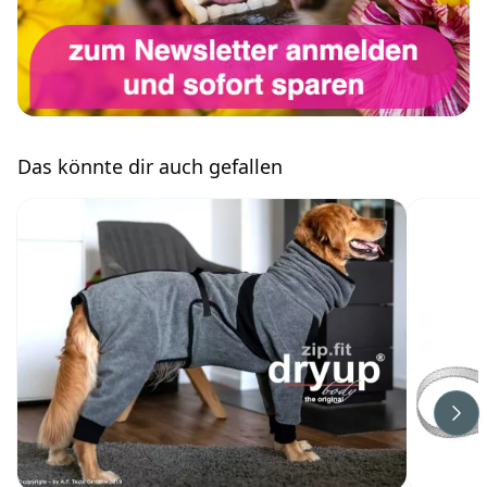
Das könnte dir auch gefallen
Wei