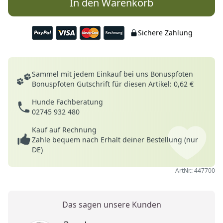
In den Warenkorb
Sichere Zahlung
Deine Vorteile
Sammel mit jedem Einkauf bei uns Bonuspfoten
Bonuspfoten Gutschrift für diesen Artikel: 0,62 €
Hunde Fachberatung
02745 932 480
Kauf auf Rechnung
Zahle bequem nach Erhalt deiner Bestellung (nur
DE)
ArtNr.: 447700
Das sagen unsere Kunden