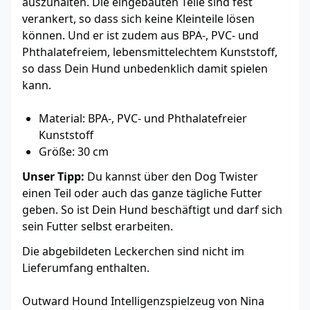
auszuhalten. Die eingebauten Teile sind fest
verankert, so dass sich keine Kleinteile lösen
können. Und er ist zudem aus BPA-, PVC- und
Phthalatefreiem, lebensmittelechtem Kunststoff,
so dass Dein Hund unbedenklich damit spielen
kann.
Material: BPA-, PVC- und Phthalatefreier
Kunststoff
Größe: 30 cm
Unser Tipp:
Du kannst über den Dog Twister
einen Teil oder auch das ganze tägliche Futter
geben. So ist Dein Hund beschäftigt und darf sich
sein Futter selbst erarbeiten.
Die abgebildeten Leckerchen sind nicht im
Lieferumfang enthalten.
Outward Hound Intelligenzspielzeug von Nina