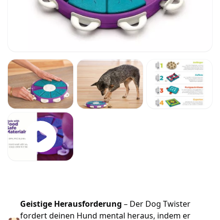
Geistige Herausforderung
– Der Dog Twister
fordert deinen Hund mental heraus, indem er