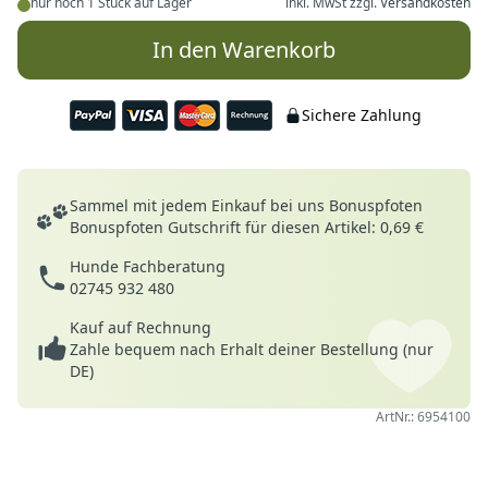
nur noch 1 Stück auf Lager
inkl. MwSt zzgl.
Versandkosten
In den Warenkorb
Sichere Zahlung
Deine Vorteile
Sammel mit jedem Einkauf bei uns Bonuspfoten
Bonuspfoten Gutschrift für diesen Artikel: 0,69 €
Hunde Fachberatung
02745 932 480
Kauf auf Rechnung
Zahle bequem nach Erhalt deiner Bestellung (nur
DE)
ArtNr.: 6954100