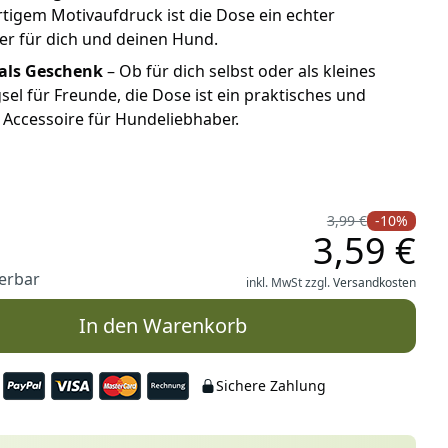
igem Motivaufdruck ist die Dose ein echter
er für dich und deinen Hund.
 als Geschenk
– Ob für dich selbst oder als kleines
sel für Freunde, die Dose ist ein praktisches und
Accessoire für Hundeliebhaber.
3,99 €
-10%
3,59 €
ferbar
inkl. MwSt zzgl.
Versandkosten
In den Warenkorb
Sichere Zahlung