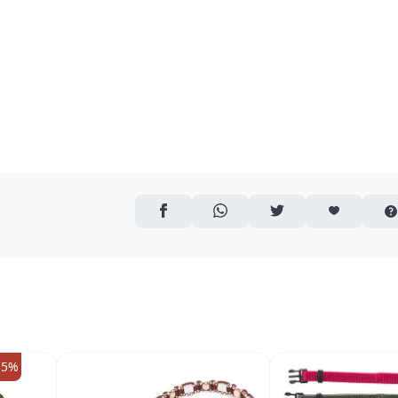
AUF FACEBOOK TEILEN
ÜBER WHATSAPP TEILEN
AUF TWITTER TEILEN
ARTIKEL AUF 
15%