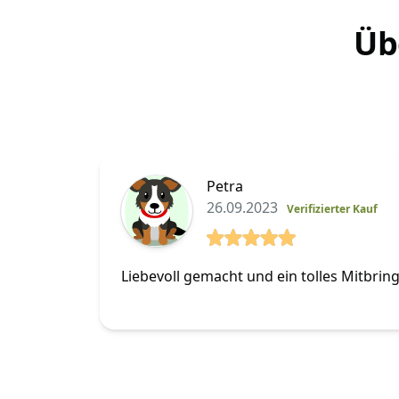
Üb
Petra
26.09.2023
Verifizierter Kauf
5 von 5 Sterne
Liebevoll gemacht und ein tolles Mitbrin