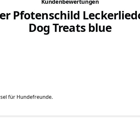
Kundenbewertungen
er Pfotenschild Leckerlied
Dog Treats blue
gsel für Hundefreunde.