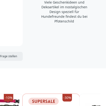
Viele Geschenkideen und
Dekoartikel im nostalgischen
Design speziell für
Hundefreunde findest du bei
Pfotenschild
DIE MERKLISTE
Frage stellen
-10%
-30%