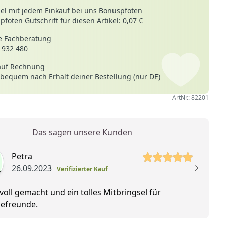
le
l mit jedem Einkauf bei uns Bonuspfoten
foten Gutschrift für diesen Artikel: 0,07 €
 Fachberatung
 932 480
auf Rechnung
 bequem nach Erhalt deiner Bestellung (nur DE)
ArtNr.: 82201
Das sagen unsere Kunden
 Sterne
Petra
26.09.2023
Verifizierter Kauf
voll gemacht und ein tolles Mitbringsel für
efreunde.