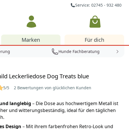
Service: 02745 - 932 480
Warenkorb
Marken
Für dich
erung
Hunde Fachberatung
ild Leckerliedose Dog Treats blue
5/5
2 Bewertungen von glücklichen Kunden
und langlebig
– Die Dose aus hochwertigem Metall ist
her und witterungsbeständig, ideal für den täglichen
h.
hes Design
– Mit ihrem farbenfrohen Retro-Look und