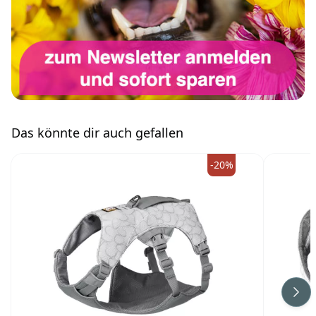
Das könnte dir auch gefallen
-20%
Wei