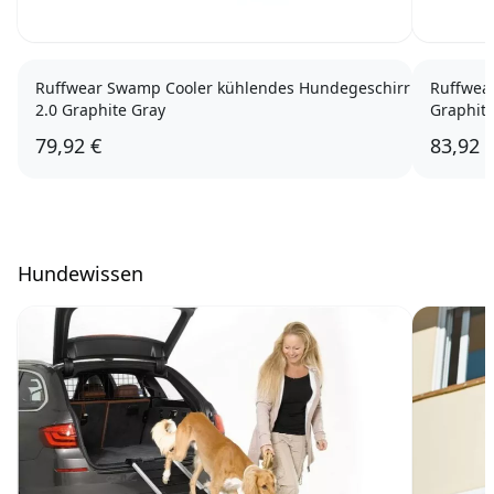
Ruffwear Swamp Cooler kühlendes Hundegeschirr
Ruffwea
2.0 Graphite Gray
Graphit
79,92 €
83,92 
Hundewissen