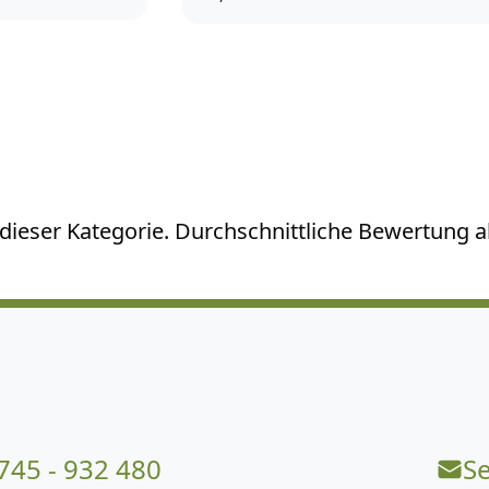
ieser Kategorie. Durchschnittliche Bewertung all
745 - 932 480
S