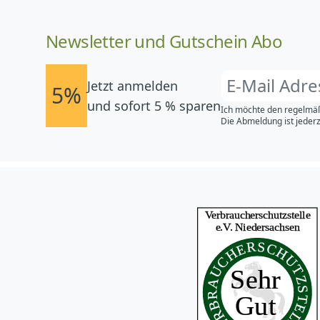
Newsletter und Gutschein Abo
Jetzt anmelden
5%
und sofort 5 % sparen
Ich möchte den regelmäß
Die Abmeldung ist jederz