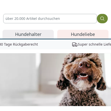
Hundehalter
Hundeliebe
30 Tage Rückgaberecht
Super schnelle Lief