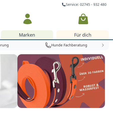
Service: 02745 - 932 480
Warenkorb
Marken
Für dich
erung
Hunde Fachberatung