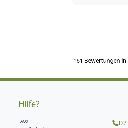
161 Bewertungen in d
Hilfe?
02
FAQs