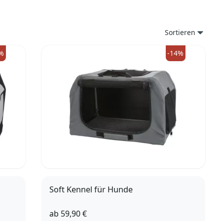
Sortieren
%
-14%
Soft Kennel für Hunde
ab
59,90 €