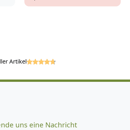
XS
S
er Artikel
ende uns eine Nachricht