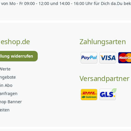
 von Mo - Fr 09:00 - 12:00 und 14:00 - 16:00 Uhr für Dich da.
Du bek
eshop.de
Zahlungsarten
llung widerrufen
Werte
Versandpartner
angebote
in Abo
anfragen
hop Banner
eiten