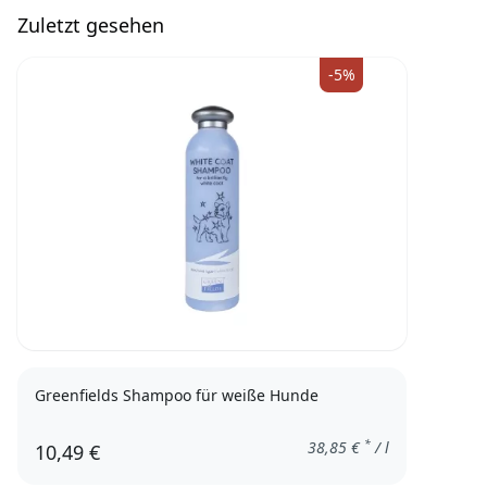
Zuletzt gesehen
-5%
Greenfields Shampoo für weiße Hunde
*
38,85
€
/ l
10,49 €