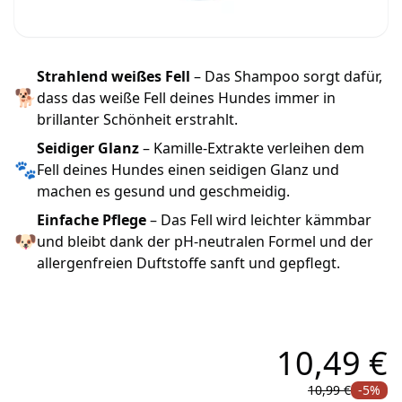
Strahlend weißes Fell
– Das Shampoo sorgt dafür,
🐕
dass das weiße Fell deines Hundes immer in
brillanter Schönheit erstrahlt.
Seidiger Glanz
– Kamille-Extrakte verleihen dem
🐾
Fell deines Hundes einen seidigen Glanz und
machen es gesund und geschmeidig.
Einfache Pflege
– Das Fell wird leichter kämmbar
🐶
und bleibt dank der pH-neutralen Formel und der
allergenfreien Duftstoffe sanft und gepflegt.
10,49 €
10,99 €
-5%