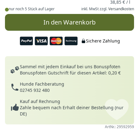
38,85 € / l
nur noch 5 Stück auf Lager
inkl. MwSt zzgl.
Versandkosten
In den Warenkorb
Sichere Zahlung
Deine Vorteile
Sammel mit jedem Einkauf bei uns Bonuspfoten
Bonuspfoten Gutschrift für diesen Artikel: 0,20 €
Hunde Fachberatung
02745 932 480
Kauf auf Rechnung
Zahle bequem nach Erhalt deiner Bestellung (nur
DE)
ArtNr.: 29592959