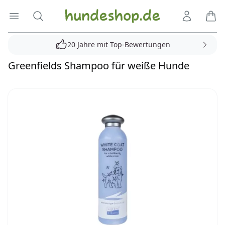
Hundeshop.de
Menü öffnen
Suche
Kundenko
Ware
20 Jahre mit Top-Bewertungen
Greenfields Shampoo für weiße Hunde
Reviews
Bilder