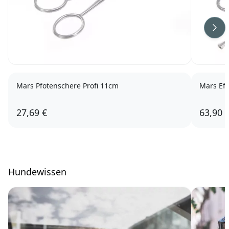
Wei
Mars Pfotenschere Profi 11cm
Mars Eff
27,69 €
63,90 
Hundewissen