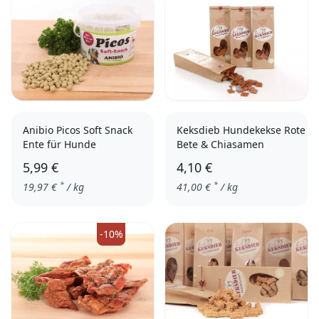
Anibio Picos Soft Snack
Keksdieb Hundekekse Rote
Ente für Hunde
Bete & Chiasamen
5,99 €
4,10 €
*
*
19,97
€
/ kg
41,00
€
/ kg
-10%