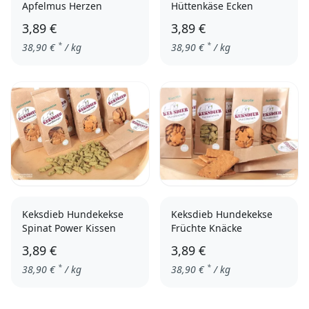
Apfelmus Herzen
Hüttenkäse Ecken
3,89 €
3,89 €
*
*
38,90
€
/ kg
38,90
€
/ kg
Keksdieb Hundekekse
Keksdieb Hundekekse
Spinat Power Kissen
Früchte Knäcke
3,89 €
3,89 €
*
*
38,90
€
/ kg
38,90
€
/ kg