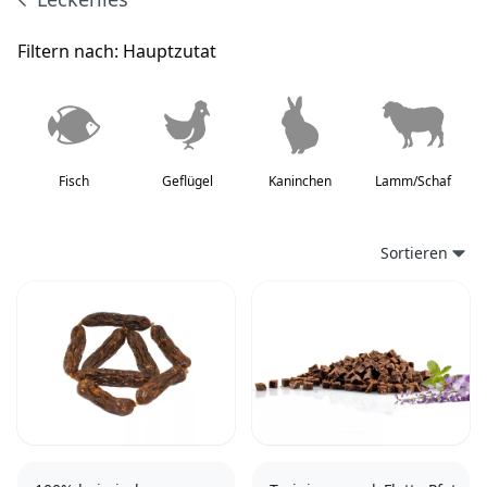
Produkte
Filtern nach:
Hauptzutat
Fisch
Geflügel
Kaninchen
Lamm/Schaf
Sortieren