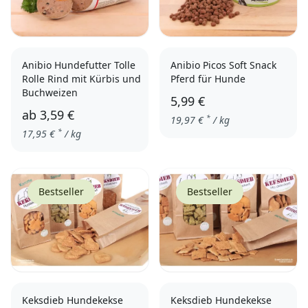
Anibio Hundefutter Tolle
Anibio Picos Soft Snack
Rolle Rind mit Kürbis und
Pferd für Hunde
Buchweizen
5,99 €
ab
3,59 €
*
19,97
€
/ kg
*
17,95
€
/ kg
200g
800g
Bestseller
Bestseller
Keksdieb Hundekekse
Keksdieb Hundekekse