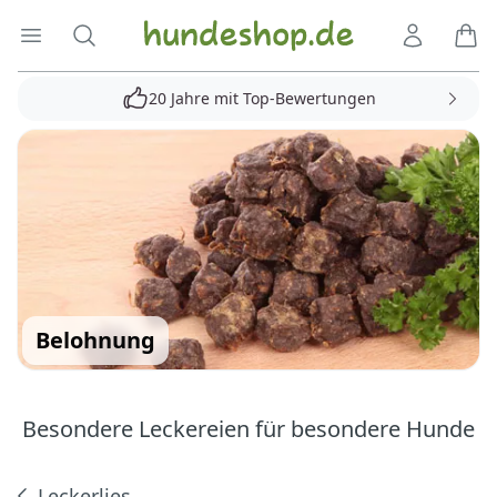
Hundeshop.de
Menü öffnen
Suche
Kundenko
Ware
20 Jahre mit Top-Bewertungen
Belohnung
Besondere Leckereien für besondere Hunde
Leckerlies