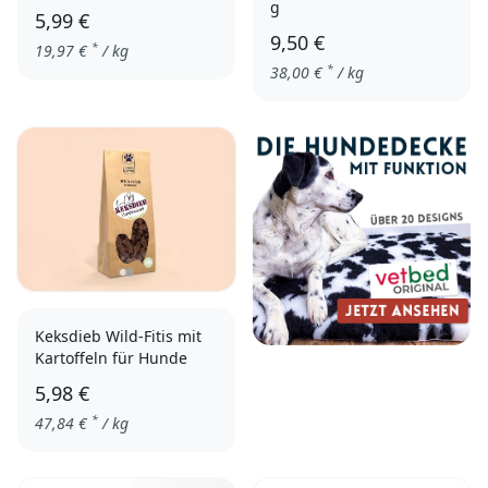
g
5,99 €
9,50 €
*
19,97
€
/ kg
*
38,00
€
/ kg
Keksdieb Wild-Fitis mit
Kartoffeln für Hunde
5,98 €
*
47,84
€
/ kg