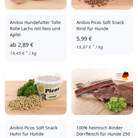
Anibio Hundefutter Tolle
Anibio Picos Soft Snack
Rolle Lachs mit Reis und
Rind für Hunde
Apfel
5,99 €
ab
2,89 €
*
19,97
€
/ kg
*
14,45
€
/ kg
200g
400g
Anibio Picos Soft Snack
100% heimisch Rinder
Huhn für Hunde
Dörrfleisch für Hunde 250