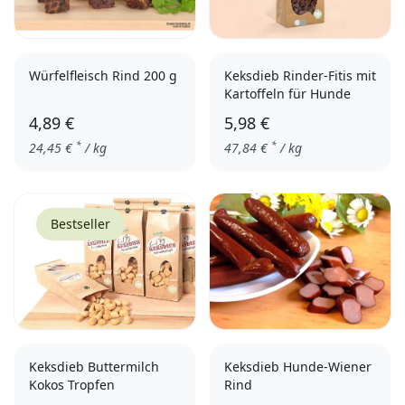
Würfelfleisch Rind 200 g
Keksdieb Rinder-Fitis mit
Kartoffeln für Hunde
4,89 €
5,98 €
*
*
24,45
€
/ kg
47,84
€
/ kg
Bestseller
Keksdieb Buttermilch
Keksdieb Hunde-Wiener
Kokos Tropfen
Rind