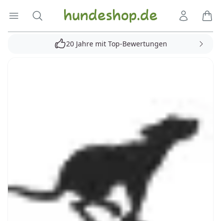
Hundeshop.de
Menü öffnen
Suche
Kundenko
Ware
20 Jahre mit Top-Bewertungen