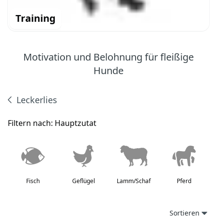
Training
Motivation und Belohnung für fleißige
Hunde
Leckerlies
Produkte
Filtern nach:
Hauptzutat
Fisch
Geflügel
Lamm/Schaf
Pferd
Sortieren