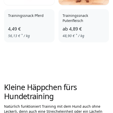
Trainingssnack Pferd
Trainingssnack
Putenfleisch
4,49 €
ab
4,89 €
*
*
56,13
€
/ kg
48,90
€
/ kg
Kleine Häppchen fürs
Hundetraining
Natürlich funktioniert Training mit dem Hund auch ohne
Leckerli, denn auch eine Streicheleinheit oder ein Lächeln