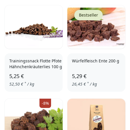
Bestseller
Trainingssnack Flotte Pfote
Würfelfleisch Ente 200 g
Hähnchenkräuterlies 100 g
5,25 €
5,29 €
*
*
52,50
€
/ kg
26,45
€
/ kg
-8%