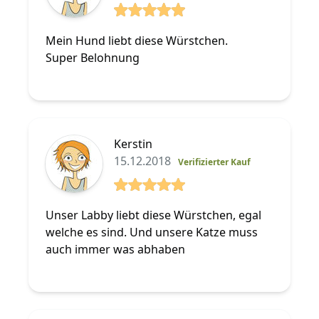
5 von 5 Sterne
Mein Hund liebt diese Würstchen.
Super Belohnung
Kerstin
15.12.2018
Verifizierter Kauf
5 von 5 Sterne
Unser Labby liebt diese Würstchen, egal
welche es sind. Und unsere Katze muss
auch immer was abhaben