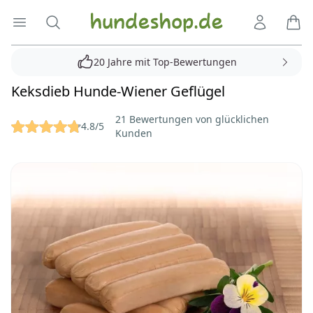
Hundeshop.de
Menü öffnen
Suche
Kundenko
Ware
20 Jahre mit Top-Bewertungen
Keksdieb Hunde-Wiener Geflügel
Reviews
21 Bewertungen von glücklichen
4.8/5
Kunden
Bilder