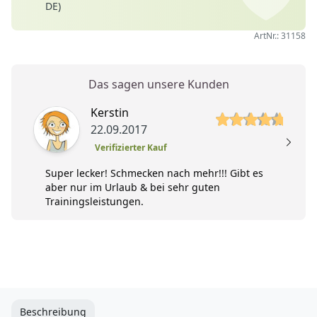
DE)
ArtNr.: 31158
Das sagen unsere Kunden
5 von 5 Sterne
5 
Kerstin
22.09.2017
Verifizierter Kauf
Super lecker! Schmecken nach mehr!!! Gibt es
aber nur im Urlaub & bei sehr guten
Trainingsleistungen.
Beschreibung