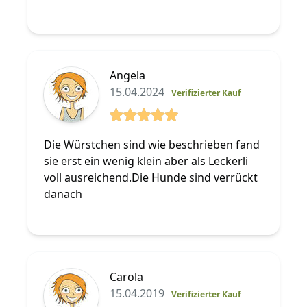
Angela
15.04.2024
Verifizierter Kauf
5 von 5 Sterne
Die Würstchen sind wie beschrieben fand
sie erst ein wenig klein aber als Leckerli
voll ausreichend.Die Hunde sind verrückt
danach
Carola
15.04.2019
Verifizierter Kauf