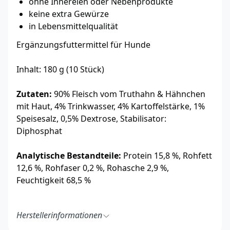
ohne Innereien oder Nebenprodukte
keine extra Gewürze
in Lebensmittelqualität
Ergänzungsfuttermittel für Hunde
Inhalt: 180 g (10 Stück)
Zutaten:
90% Fleisch vom Truthahn & Hähnchen
mit Haut, 4% Trinkwasser, 4% Kartoffelstärke, 1%
Speisesalz, 0,5% Dextrose, Stabilisator:
Diphosphat
Analytische Bestandteile:
Protein 15,8 %, Rohfett
12,6 %, Rohfaser 0,2 %, Rohasche 2,9 %,
Feuchtigkeit 68,5 %
Herstellerinformationen