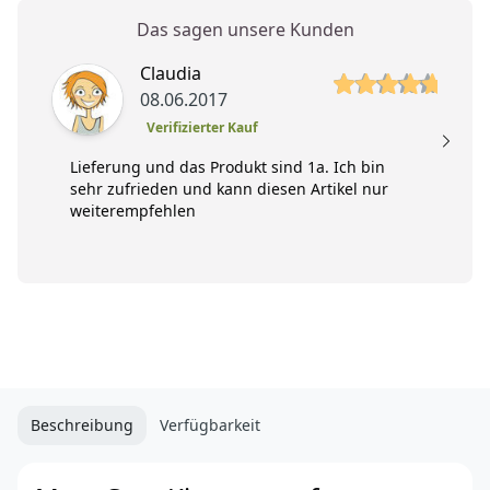
Das sagen unsere Kunden
5 von 5 Sterne
5 
Claudia
08.06.2017
Verifizierter Kauf
Lieferung und das Produkt sind 1a. Ich bin
sehr zufrieden und kann diesen Artikel nur
weiterempfehlen
Beschreibung
Verfügbarkeit