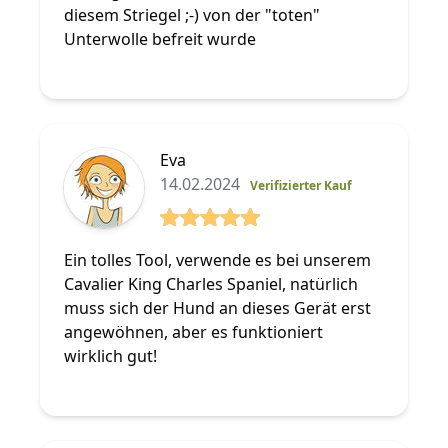
diesem Striegel ;-) von der "toten"
Unterwolle befreit wurde
Eva
14.02.2024
Verifizierter Kauf
5 von 5 Sterne
Ein tolles Tool, verwende es bei unserem
Cavalier King Charles Spaniel, natürlich
muss sich der Hund an dieses Gerät erst
angewöhnen, aber es funktioniert
wirklich gut!