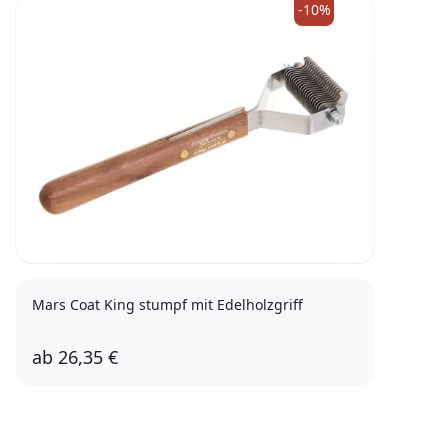
-10%
Mars Coat King stumpf mit Edelholzgriff
ab
26,35 €