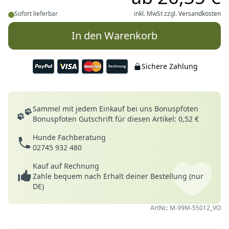
Sofort lieferbar
inkl. MwSt zzgl.
Versandkosten
In den Warenkorb
Sichere Zahlung
Deine Vorteile
Sammel mit jedem Einkauf bei uns Bonuspfoten
Bonuspfoten Gutschrift für diesen Artikel: 0,52 €
Hunde Fachberatung
02745 932 480
Kauf auf Rechnung
Zahle bequem nach Erhalt deiner Bestellung (nur
DE)
ArtNr.: M-99M-55012_VO