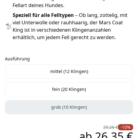
Fellart deines Hundes.
Speziell für alle Felltypen
– Ob lang, zottelig, mit
viel Unterwolle oder rauhhaarig, der Mars Coat
🐩
King ist in verschiedenen Klingenanzahlen
erhältlich, um jedem Fell gerecht zu werden.
Ausführung
Ausführung
mittel (12 Klingen)
fein (20 Klingen)
grob (10 Klingen)
29,26 €
-10%
ab
26,35 €