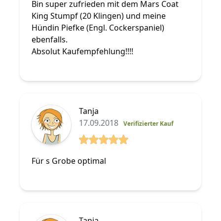
Bin super zufrieden mit dem Mars Coat
King Stumpf (20 Klingen) und meine
Hündin Piefke (Engl. Cockerspaniel)
ebenfalls.
Absolut Kaufempfehlung!!!!
Tanja
17.09.2018
Verifizierter Kauf
5 von 5 Sterne
Für s Grobe optimal
Tanja