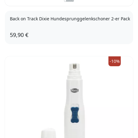
Back on Track Dixie Hundesprunggelenkschoner 2-er Pack
59,90 €
XS
-10%