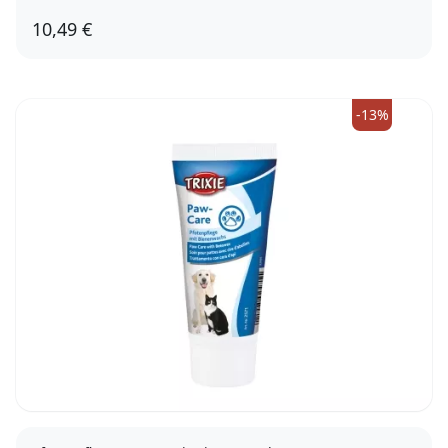
10,49 €
-13%