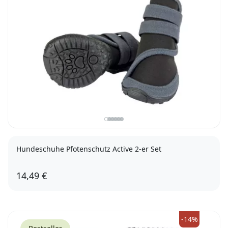
Hundeschuhe Pfotenschutz Active 2-er Set
14,49 €
XS
-14%