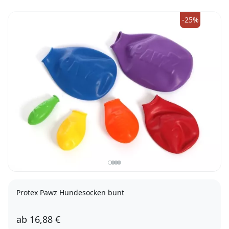
-25%
Protex Pawz Hundesocken bunt
ab
16,88 €