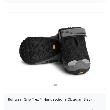
Tiny (2,54cm)
XXS (3,81cm)
Ruffwear Grip Trex ™ Hundeschuhe Obsidian Black