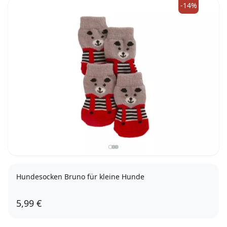
-14%
Hundesocken Bruno für kleine Hunde
5,99 €
S