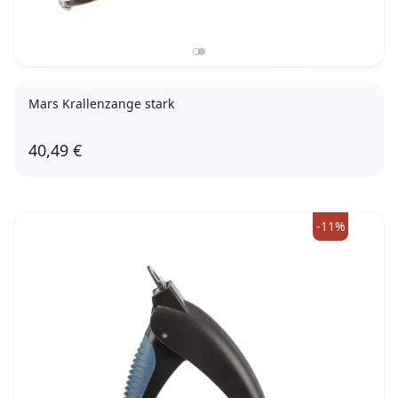
Mars Krallenzange stark
40,49 €
-11%