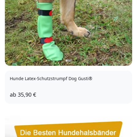
Hunde Latex-Schutzstrumpf Dog Gusti®
ab
35,90 €
S
M
L