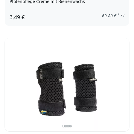
Pfotenpflege Creme mit Bienenwachs
*
69,80
€
/ l
3,49 €