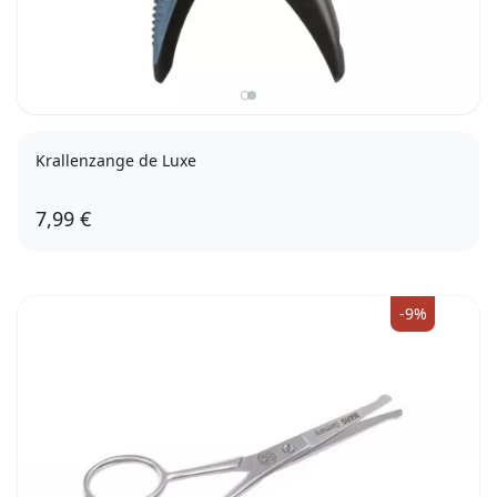
Krallenzange de Luxe
7,99 €
-9%