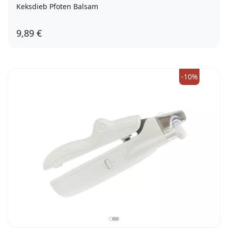
Keksdieb Pfoten Balsam
9,89 €
-10%