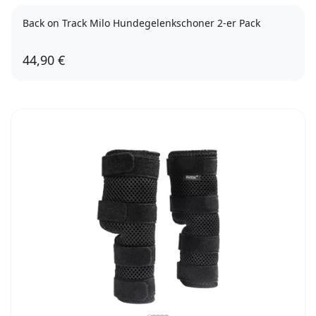
Back on Track Milo Hundegelenkschoner 2-er Pack
44,90 €
XS
XL