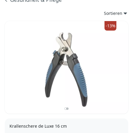
Produkte
Sortieren
-13%
Krallenschere de Luxe 16 cm