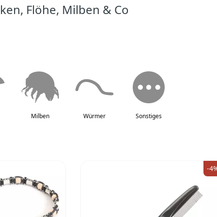
ken, Flöhe, Milben & Co
Milben
Würmer
Sonstiges
-4