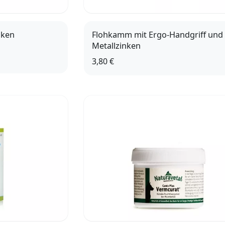
nken
Flohkamm mit Ergo-Handgriff und
Metallzinken
3,80 €