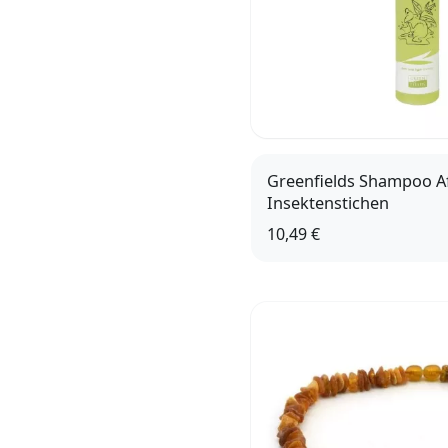
Greenfields Shampoo Af
Insektenstichen
10,49 €