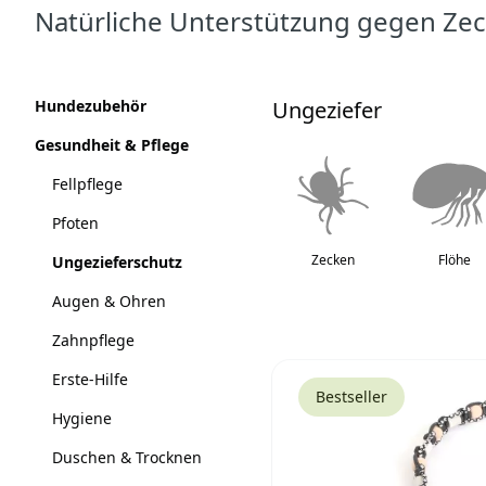
Natürliche Unterstützung gegen Zec
Produkte
Kategorien
Hundezubehör
Ungeziefer
Gesundheit & Pflege
Fellpflege
Pfoten
Zecken
Flöhe
Ungezieferschutz
Augen & Ohren
Zahnpflege
Erste-Hilfe
Bestseller
Hygiene
Duschen & Trocknen