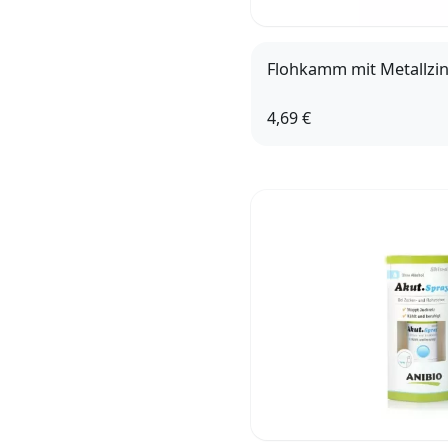
Flohkamm mit Metallzi
4,69 €