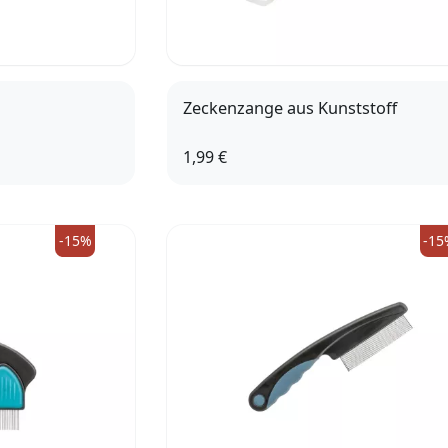
Zeckenzange aus Kunststoff
1,99 €
-15%
-15