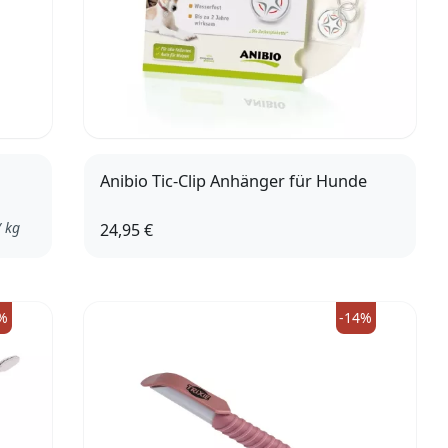
Anibio Tic-Clip Anhänger für Hunde
 kg
24,95 €
%
-14%