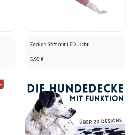
Zecken Stift mit LED-Licht
5,99 €
%