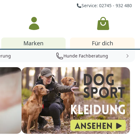
Service: 02745 - 932 480
Warenkorb
Marken
Für dich
erung
Hunde Fachberatung