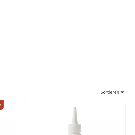
Sortieren
%