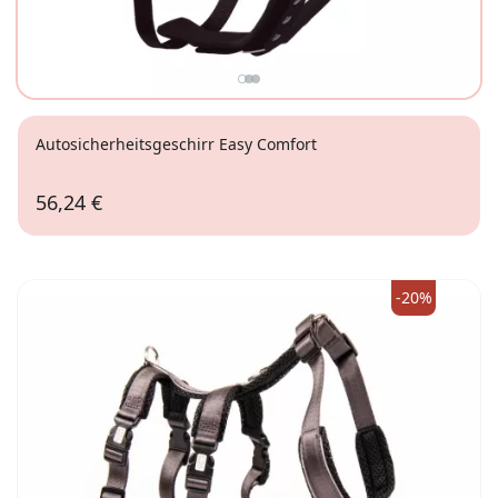
Autosicherheitsgeschirr Easy Comfort
56,24 €
Gr.M
-20%