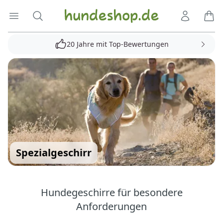
Hundeshop.de
Menü öffnen
Suche
Kundenko
Ware
20 Jahre mit Top-Bewertungen
Spezialgeschirr
Hundegeschirre für besondere
Anforderungen