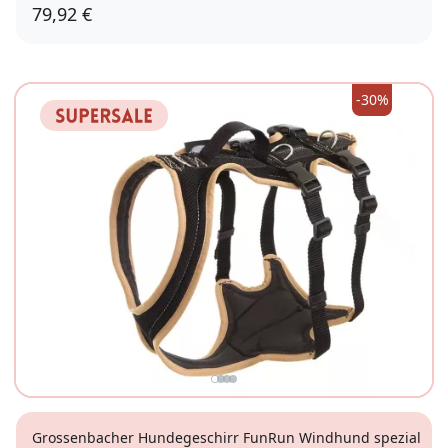
79,92 €
XXS
-30%
Grossenbacher Hundegeschirr FunRun Windhund spezial