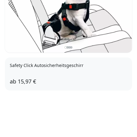
Safety Click Autosicherheitsgeschirr
ab
15,97 €
XS
M
L