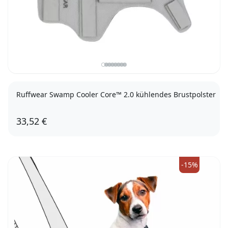
Ruffwear Swamp Cooler Core™ 2.0 kühlendes Brustpolster
33,52 €
XS
-15%