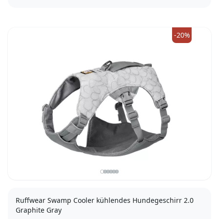
S
M
L
-20%
Ruffwear Swamp Cooler kühlendes Hundegeschirr 2.0
Graphite Gray