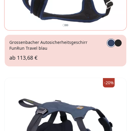
Grossenbacher Autosicherheitsgeschirr
FunRun Travel blau
ab
113,68 €
Gr. 2XS
Gr. XS
Gr. XL
-20%