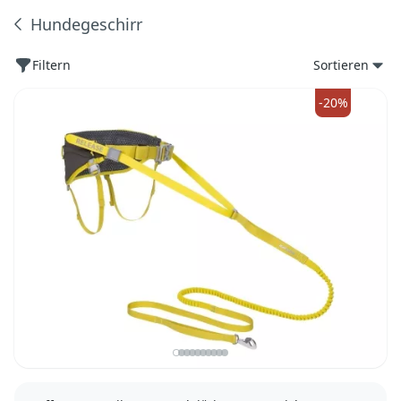
Hundegeschirr
Produkte
Filtern
Sortieren
-20%