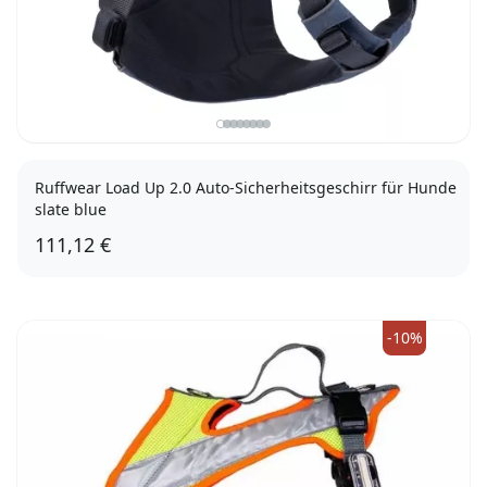
Ruffwear Load Up 2.0 Auto-Sicherheitsgeschirr für Hunde
slate blue
111,12 €
XXS
-10%