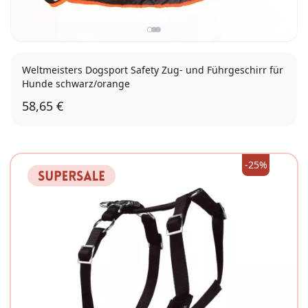
Weltmeisters Dogsport Safety Zug- und Führgeschirr für
Hunde schwarz/orange
58,65 €
XL
-25%