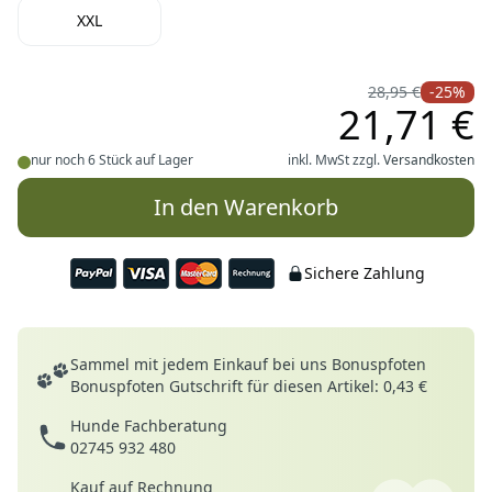
XXL
28,95 €
-25%
21,71 €
nur noch 6 Stück auf Lager
inkl. MwSt zzgl.
Versandkosten
In den Warenkorb
Sichere Zahlung
Deine Vorteile
Sammel mit jedem Einkauf bei uns Bonuspfoten
Bonuspfoten Gutschrift für diesen Artikel: 0,43 €
Hunde Fachberatung
02745 932 480
Kauf auf Rechnung