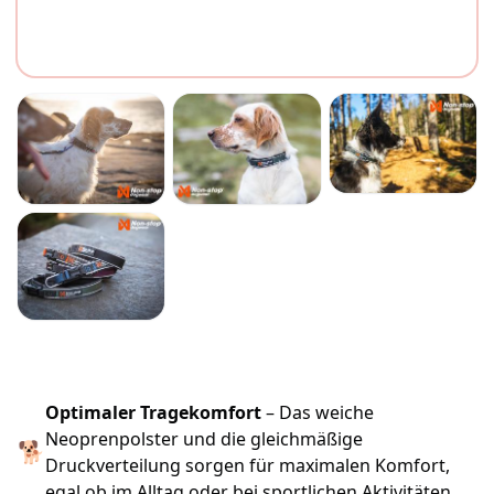
Optimaler Tragekomfort
– Das weiche
Neoprenpolster und die gleichmäßige
🐕
Druckverteilung sorgen für maximalen Komfort,
egal ob im Alltag oder bei sportlichen Aktivitäten.