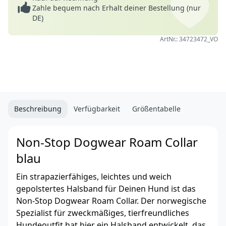
Zahle bequem nach Erhalt deiner Bestellung (nur
DE)
ArtNr.: 34723472_VO
Beschreibung
Verfügbarkeit
Größentabelle
Non-Stop Dogwear Roam Collar
blau
Ein strapazierfähiges, leichtes und weich
gepolstertes Halsband für Deinen Hund ist das
Non-Stop Dogwear Roam Collar. Der norwegische
Spezialist für zweckmäßiges, tierfreundliches
Hundeoutfit hat hier ein Halsband entwickelt, das