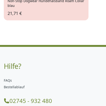
Non-Stop Dogwear Hundehalsband Roam Collar
blau
21,71 €
Hilfe?
FAQs
Bestellablauf
02745 - 932 480